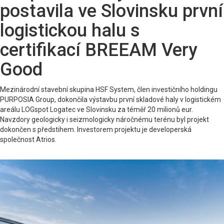
postavila ve Slovinsku první
logistickou halu s
certifikací BREEAM Very
Good
Mezinárodní stavební skupina HSF System, člen investičního holdingu
PURPOSIA Group, dokončila výstavbu první skladové haly v logistickém
areálu LOGspot Logatec ve Slovinsku za téměř 20 milionů eur.
Navzdory geologicky i seizmologicky náročnému terénu byl projekt
dokončen s předstihem. Investorem projektu je developerská
společnost Atrios.