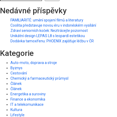
Nedávné příspěvky
FAMILIARITÉ: umění spojení filmů a literatury
Coolita představuje novou éru v indonéském vysílání
Zdraví seniorních koček: Neztrácejte pozornost
Unikátní design LEPAS L8 s leopardí estetikou
Dodávka tamoxifenu: PHOENIX zajišťuje léčbu v ČR
Kategorie
Auto-moto, doprava a stroje
Byznys
Cestování
Chemický a farmaceutický průmysl
Článek
Článek
Energetika a suroviny
Finance a ekonomika
IT a telekomunikace
Kultura
Lifestyle