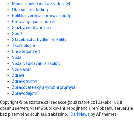
Média, společnost a životní styl
Obchod, marketing
Politika, veřejná správa a soudy
Potraviny, gastronomie
Služby, cestovní ruch
Sport
Stavebnictví, bydlení a reality
Technologie
Uncategorized
Věda
Věda, vzdělávání a školství
Vzdělávání
Zdraví
Zdravotnictví
Zpracovatelský a výrobní průmysl
Zpravodajství
Copyright © buzzstore.cz | redakce@buzzstore.cz | Jakékoli užití
obsahu serveru včetně publikování nebo jiného šíření obsahu serveru je
bez písemného souhlasu zakázáno.
|
DarkNews
by AF themes.