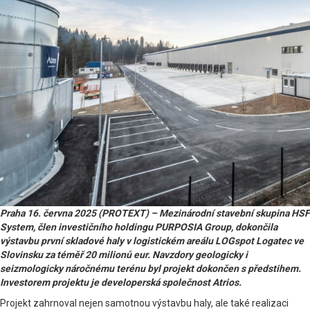
Praha 16. června 2025 (PROTEXT) – Mezinárodní stavební skupina HSF
System, člen investičního holdingu PURPOSIA Group, dokončila
výstavbu první skladové haly v logistickém areálu LOGspot Logatec ve
Slovinsku za téměř 20 milionů eur. Navzdory geologicky i
seizmologicky náročnému terénu byl projekt dokončen s předstihem.
Investorem projektu je developerská společnost Atrios.
Projekt zahrnoval nejen samotnou výstavbu haly, ale také realizaci