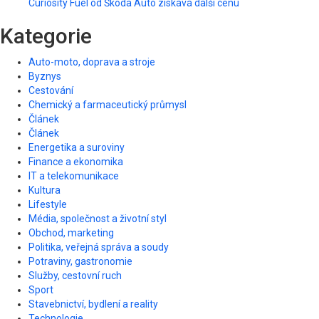
Curiosity Fuel od Škoda Auto získává další cenu
Kategorie
Auto-moto, doprava a stroje
Byznys
Cestování
Chemický a farmaceutický průmysl
Článek
Článek
Energetika a suroviny
Finance a ekonomika
IT a telekomunikace
Kultura
Lifestyle
Média, společnost a životní styl
Obchod, marketing
Politika, veřejná správa a soudy
Potraviny, gastronomie
Služby, cestovní ruch
Sport
Stavebnictví, bydlení a reality
Technologie