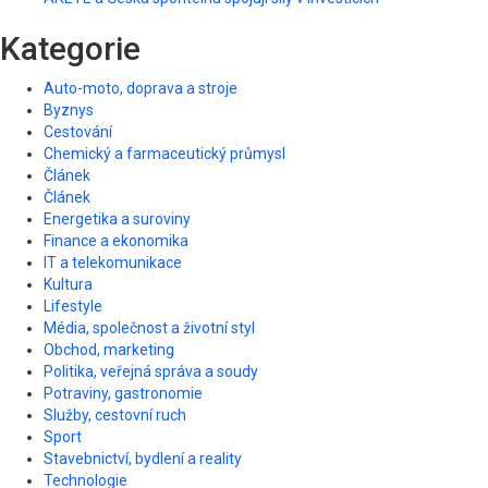
Kategorie
Auto-moto, doprava a stroje
Byznys
Cestování
Chemický a farmaceutický průmysl
Článek
Článek
Energetika a suroviny
Finance a ekonomika
IT a telekomunikace
Kultura
Lifestyle
Média, společnost a životní styl
Obchod, marketing
Politika, veřejná správa a soudy
Potraviny, gastronomie
Služby, cestovní ruch
Sport
Stavebnictví, bydlení a reality
Technologie