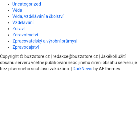
Uncategorized
Věda
Věda, vzdělávání a školství
Vzdělávání
Zdraví
Zdravotnictví
Zpracovatelský a výrobní průmysl
Zpravodajství
Copyright © buzzstore.cz | redakce@buzzstore.cz | Jakékoli užití
obsahu serveru včetně publikování nebo jiného šíření obsahu serveru je
bez písemného souhlasu zakázáno.
|
DarkNews
by AF themes.