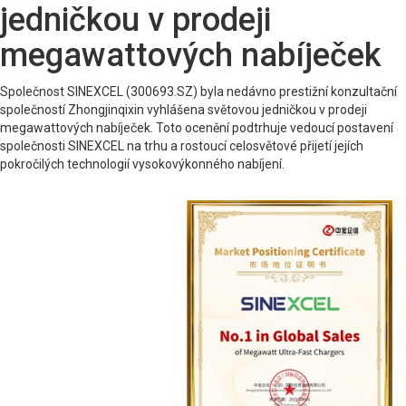
jedničkou v prodeji
megawattových nabíječek
Společnost SINEXCEL (300693.SZ) byla nedávno prestižní konzultační
společností Zhongjinqixin vyhlášena světovou jedničkou v prodeji
megawattových nabíječek. Toto ocenění podtrhuje vedoucí postavení
společnosti SINEXCEL na trhu a rostoucí celosvětové přijetí jejích
pokročilých technologií vysokovýkonného nabíjení.