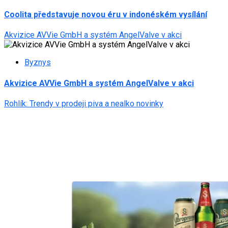
Coolita představuje novou éru v indonéském vysílání
Akvizice AVVie GmbH a systém AngelValve v akci
Byznys
Akvizice AVVie GmbH a systém AngelValve v akci
Rohlík: Trendy v prodeji piva a nealko novinky