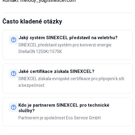
Kontakt: melody_yu@sinexcel.com
Často kladené otázky
Jaký systém SINEXCEL představil na veletrhu?
SINEXCEL představil systém pro konverzi energie
StellaON 1250K/1575K.
Jaké certifikace získala SINEXCEL?
SINEXCEL získala evropské certifikace pro připojení k síti
a bezpečnost.
Kdo je partnerem SINEXCEL pro technické
služby?
Partnerem je společnost Eco Service GmbH.