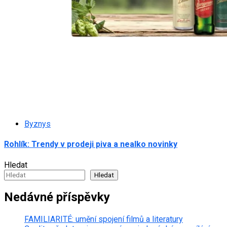
Byznys
Rohlík: Trendy v prodeji piva a nealko novinky
Hledat
Hledat
Nedávné příspěvky
FAMILIARITÉ: umění spojení filmů a literatury