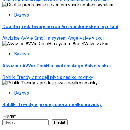
Byznys
Coolita představuje novou éru v indonéském vysílání
Akvizice AVVie GmbH a systém AngelValve v akci
Byznys
Akvizice AVVie GmbH a systém AngelValve v akci
Rohlík: Trendy v prodeji piva a nealko novinky
Byznys
Rohlík: Trendy v prodeji piva a nealko novinky
Hledat
Hledat