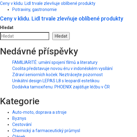
Ceny v klidu. Lidl trvale zlevňuje oblíbené produkty
Potraviny, gastronomie
Ceny v klidu. Lidl trvale zlevňuje oblíbené produkty
Hledat
Hledat
Nedávné příspěvky
FAMILIARITÉ: umění spojení filmů a literatury
Coolita představuje novou éru v indonéském vysílání
Zdraví seniorních koček: Neztrácejte pozornost
Unikátní design LEPAS L8 s leopardí estetikou
Dodávka tamoxifenu: PHOENIX zajišťuje léčbu v ČR
Kategorie
Auto-moto, doprava a stroje
Byznys
Cestování
Chemický a farmaceutický průmysl
Článek