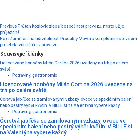
Post
Previous
Průtah Kozlovic zlepší bezpečnost provozu, místo už je
průjezdné
navigation
Next
Zaměření na udržitelnost: Produkty Mewa s kompletním servisem
pro efektivní čištění v provozu
Související články
Licencované bonbóny Milán Cortina 2026 uvedeny na trh po celém
světě
Potraviny, gastronomie
Licencované bonbóny Milán Cortina 2026 uvedeny na
trh po celém světě
Čerstvá jablíčka se zamilovanými vzkazy, ovoce ve speciálním balení
nebo pestrý výběr květin. V BILLE si na Valentýna vybere každý
Potraviny, gastronomie
Čerstvá jablíčka se zamilovanými vzkazy, ovoce ve
speciálním balení nebo pestrý výběr květin. V BILLE si
na Valentýna vybere každý