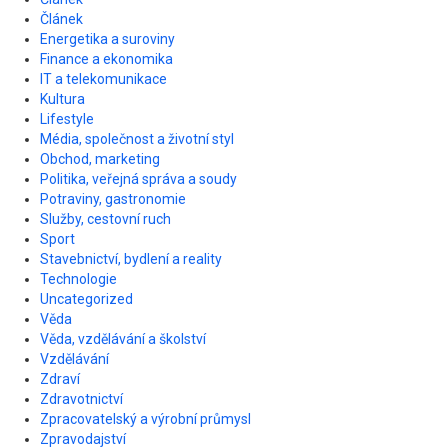
Článek
Energetika a suroviny
Finance a ekonomika
IT a telekomunikace
Kultura
Lifestyle
Média, společnost a životní styl
Obchod, marketing
Politika, veřejná správa a soudy
Potraviny, gastronomie
Služby, cestovní ruch
Sport
Stavebnictví, bydlení a reality
Technologie
Uncategorized
Věda
Věda, vzdělávání a školství
Vzdělávání
Zdraví
Zdravotnictví
Zpracovatelský a výrobní průmysl
Zpravodajství