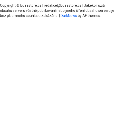
Copyright © buzzstore.cz | redakce@buzzstore.cz | Jakékoli užití
obsahu serveru včetně publikování nebo jiného šíření obsahu serveru je
bez písemného souhlasu zakázáno.
|
DarkNews
by AF themes.