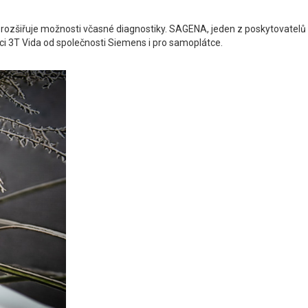
. rozšiřuje možnosti včasné diagnostiky. SAGENA, jeden z poskytovatelů
ci 3T Vida od společnosti Siemens i pro samoplátce.