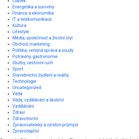
Článek
Energetika a suroviny
Finance a ekonomika
IT a telekomunikace
Kultura
Lifestyle
Média, společnost a životní styl
Obchod, marketing
Politika, veřejná správa a soudy
Potraviny, gastronomie
Služby, cestovní ruch
Sport
Stavebnictví, bydlení a reality
Technologie
Uncategorized
Věda
Věda, vzdělávání a školství
Vzdělávání
Zdraví
Zdravotnictví
Zpracovatelský a výrobní průmysl
Zpravodajství