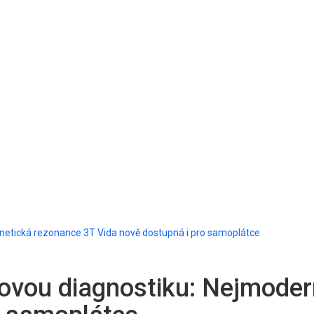
netická rezonance 3T Vida nově dostupná i pro samoplátce
ovou diagnostiku: Nejmoder