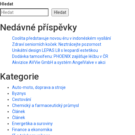
Hledat
Hledat
Nedávné příspěvky
Coolita představuje novou éru v indonéském vysílání
Zdraví seniorních koček: Neztrácejte pozornost
Unikátní design LEPAS L8 s leopardí estetikou
Dodávka tamoxifenu: PHOENIX zajišťuje léčbu v ČR
Akvizice AVVie GmbH a systém AngelValve v akci
Kategorie
Auto-moto, doprava a stroje
Byznys
Cestování
Chemický a farmaceutický průmysl
Článek
Článek
Energetika a suroviny
Finance a ekonomika