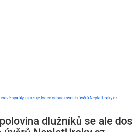
dluhové spirály, ukazuje Index nebankovních úvěrů NeplatUroky.cz
polovina dlužníků se ale dos