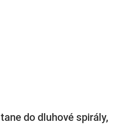
tane do dluhové spirály,