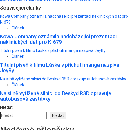
Související články
Kowa Company oznámila nadcházející prezentaci neklinických dat pro
K-679
Článek
Kowa Company oznámila nadcházející prezentaci
neklinických dat pro K-679
Titulní píseň k filmu Láska s příchutí manga nazpívá JeyBy
Článek
Titulní píseň k filmu Láska s příchutí manga nazpívá
JeyBy
Na silně vytížené silnici do Beskyd ŘSD opravuje autobusové zastávky
Článek
Na silně vytížené silnici do Beskyd ŘSD opravuje
autobusové zastávky
Hledat
Hledat
Nedávné příspěvky