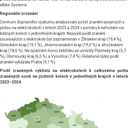
eBike Systems.
Regionální srovnání
Centrum dopravního výzkumu analyzovalo počet zranění spojených s
jízdou na elektrokolech v letech 2023 a 2024 v poměru k nehodám na
běžných kolech v jednotlivých krajích. Nejvyšší podíl zranění
souvisejících s elektrokoly byl zaznamenán v Zlínském kraji (19,4 %),
Ústeckém kraji (19,1 %), Jihomoravském kraji (19,0 %) a Jihočeském
kraji (18,6 %). Na opačném konci žebříčku se umístily Plzeňský kraj (5,7
%), Olomoucký kraj (6,5 %) a Vysočina (7,4 %). Relativně nízký podíl
zranění vykázala Praha (9,1 %).
Podíl zraněných cyklistů na elektrokolech k celkovému počtu
zraněných osob na jízdních kolech v jednotlivých krajích v letech
2023–2024.