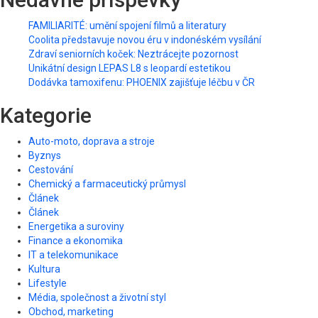
FAMILIARITÉ: umění spojení filmů a literatury
Coolita představuje novou éru v indonéském vysílání
Zdraví seniorních koček: Neztrácejte pozornost
Unikátní design LEPAS L8 s leopardí estetikou
Dodávka tamoxifenu: PHOENIX zajišťuje léčbu v ČR
Kategorie
Auto-moto, doprava a stroje
Byznys
Cestování
Chemický a farmaceutický průmysl
Článek
Článek
Energetika a suroviny
Finance a ekonomika
IT a telekomunikace
Kultura
Lifestyle
Média, společnost a životní styl
Obchod, marketing