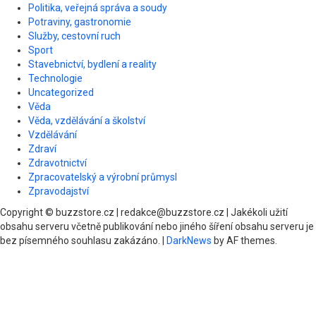
Politika, veřejná správa a soudy
Potraviny, gastronomie
Služby, cestovní ruch
Sport
Stavebnictví, bydlení a reality
Technologie
Uncategorized
Věda
Věda, vzdělávání a školství
Vzdělávání
Zdraví
Zdravotnictví
Zpracovatelský a výrobní průmysl
Zpravodajství
Copyright © buzzstore.cz | redakce@buzzstore.cz | Jakékoli užití
obsahu serveru včetně publikování nebo jiného šíření obsahu serveru je
bez písemného souhlasu zakázáno.
|
DarkNews
by AF themes.