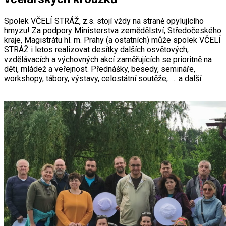
Spolek VČELÍ STRÁŽ, z.s. stojí vždy na straně opylujícího
hmyzu! Za podpory Ministerstva zemědělství, Středočeského
kraje, Magistrátu hl. m. Prahy (a ostatních) může spolek VČELÍ
STRÁŽ i letos realizovat desítky dalších osvětových,
vzdělávacích a výchovných akcí zaměřujících se prioritně na
děti, mládež a veřejnost. Přednášky, besedy, semináře,
workshopy, tábory, výstavy, celostátní soutěže, …. a další.