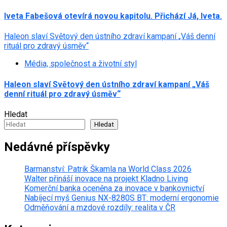
Iveta Fabešová otevírá novou kapitolu. Přichází Já, Iveta.
Haleon slaví Světový den ústního zdraví kampaní „Váš denní
rituál pro zdravý úsměv“
Média, společnost a životní styl
Haleon slaví Světový den ústního zdraví kampaní „Váš
denní rituál pro zdravý úsměv“
Hledat
Hledat
Nedávné příspěvky
Barmanství: Patrik Škamla na World Class 2026
Walter přináší inovace na projekt Kladno Living
Komerční banka oceněna za inovace v bankovnictví
Nabíjecí myš Genius NX-8280S BT: moderní ergonomie
Odměňování a mzdové rozdíly: realita v ČR