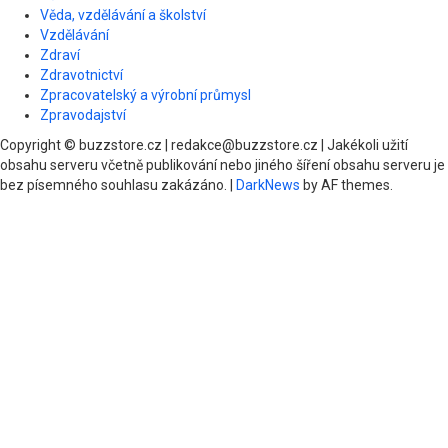
Věda, vzdělávání a školství
Vzdělávání
Zdraví
Zdravotnictví
Zpracovatelský a výrobní průmysl
Zpravodajství
Copyright © buzzstore.cz | redakce@buzzstore.cz | Jakékoli užití
obsahu serveru včetně publikování nebo jiného šíření obsahu serveru je
bez písemného souhlasu zakázáno.
|
DarkNews
by AF themes.