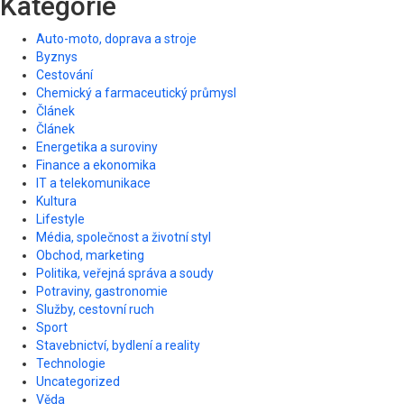
Kategorie
Auto-moto, doprava a stroje
Byznys
Cestování
Chemický a farmaceutický průmysl
Článek
Článek
Energetika a suroviny
Finance a ekonomika
IT a telekomunikace
Kultura
Lifestyle
Média, společnost a životní styl
Obchod, marketing
Politika, veřejná správa a soudy
Potraviny, gastronomie
Služby, cestovní ruch
Sport
Stavebnictví, bydlení a reality
Technologie
Uncategorized
Věda