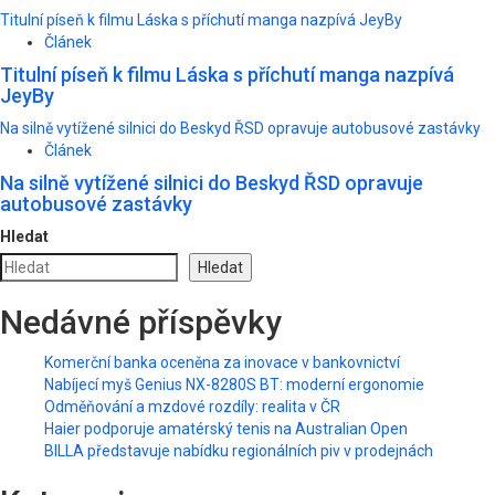
Titulní píseň k filmu Láska s příchutí manga nazpívá JeyBy
Článek
Titulní píseň k filmu Láska s příchutí manga nazpívá
JeyBy
Na silně vytížené silnici do Beskyd ŘSD opravuje autobusové zastávky
Článek
Na silně vytížené silnici do Beskyd ŘSD opravuje
autobusové zastávky
Hledat
Hledat
Nedávné příspěvky
Komerční banka oceněna za inovace v bankovnictví
Nabíjecí myš Genius NX-8280S BT: moderní ergonomie
Odměňování a mzdové rozdíly: realita v ČR
Haier podporuje amatérský tenis na Australian Open
BILLA představuje nabídku regionálních piv v prodejnách