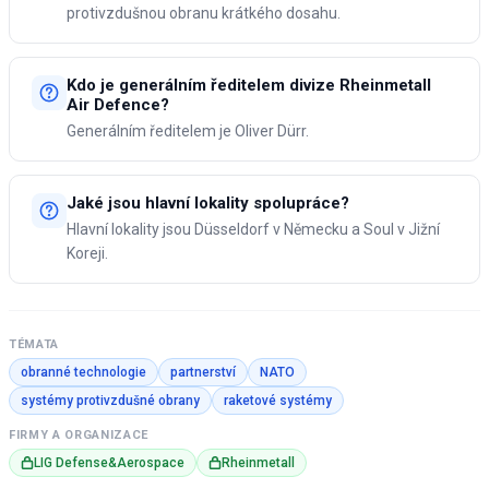
protivzdušnou obranu krátkého dosahu.
Kdo je generálním ředitelem divize Rheinmetall
Air Defence?
Generálním ředitelem je Oliver Dürr.
Jaké jsou hlavní lokality spolupráce?
Hlavní lokality jsou Düsseldorf v Německu a Soul v Jižní
Koreji.
TÉMATA
obranné technologie
partnerství
NATO
systémy protivzdušné obrany
raketové systémy
FIRMY A ORGANIZACE
LIG Defense&Aerospace
Rheinmetall