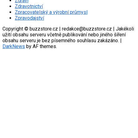
Zdraví
Zdravotnictví
Zpracovatelský a výrobní průmysl
Zpravodajství
Copyright © buzzstore.cz | redakce@buzzstore.cz | Jakékoli
užití obsahu serveru včetně publikování nebo jiného šíření
obsahu serveru je bez písemného souhlasu zakázáno.
|
DarkNews
by AF themes.