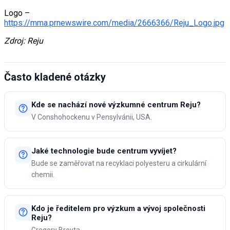
Logo –
https://mma.prnewswire.com/media/2666366/Reju_Logo.jpg
Zdroj: Reju
Často kladené otázky
Kde se nachází nové výzkumné centrum Reju?
V Conshohockenu v Pensylvánii, USA.
Jaké technologie bude centrum vyvíjet?
Bude se zaměřovat na recyklaci polyesteru a cirkulární
chemii.
Kdo je ředitelem pro výzkum a vývoj společnosti
Reju?