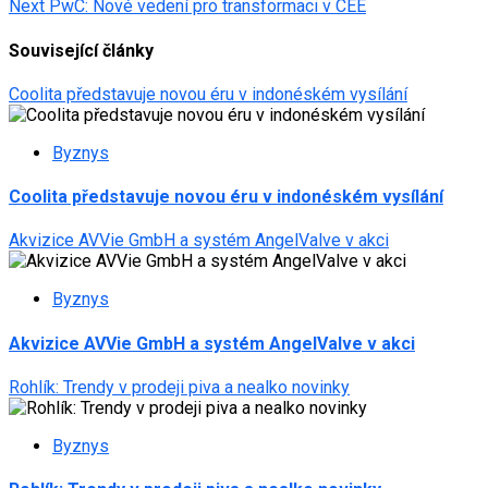
Next
PwC: Nové vedení pro transformaci v CEE
navigation
Související články
Coolita představuje novou éru v indonéském vysílání
Byznys
Coolita představuje novou éru v indonéském vysílání
Akvizice AVVie GmbH a systém AngelValve v akci
Byznys
Akvizice AVVie GmbH a systém AngelValve v akci
Rohlík: Trendy v prodeji piva a nealko novinky
Byznys