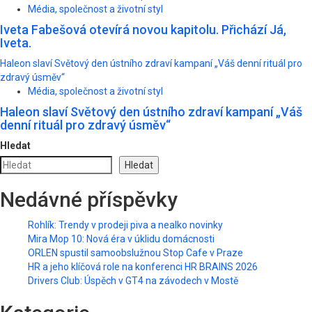
Média, společnost a životní styl
Iveta Fabešová otevírá novou kapitolu. Přichází Já,
Iveta.
Haleon slaví Světový den ústního zdraví kampaní „Váš denní rituál pro
zdravý úsměv“
Média, společnost a životní styl
Haleon slaví Světový den ústního zdraví kampaní „Váš
denní rituál pro zdravý úsměv“
Hledat
Hledat
Nedávné příspěvky
Rohlík: Trendy v prodeji piva a nealko novinky
Mira Mop 10: Nová éra v úklidu domácnosti
ORLEN spustil samoobslužnou Stop Cafe v Praze
HR a jeho klíčová role na konferenci HR BRAINS 2026
Drivers Club: Úspěch v GT4 na závodech v Mostě