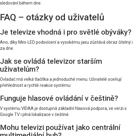
sledování během dne.
FAQ – otázky od uživatelů
Je televize vhodná i pro světlé obýváky?
Ano, díky Mini-LED podsvícení a vysokému jasu zůstává obraz čitelný i
za dne.
Jak se ovládá televizor starším
uživatelům?
Ovladač má velká tlačítka a jednoduché menu. Uživatelé oceňují
přehlednost a rychlé reakce systému.
Funguje hlasové ovládání v češtině?
V systému VIDAA je dostupná základní hlasová podpora, ve verzi s
Google TV i plná lokalizace v češtině.
Mohu televizi používat jako centrální
multimediální hub?