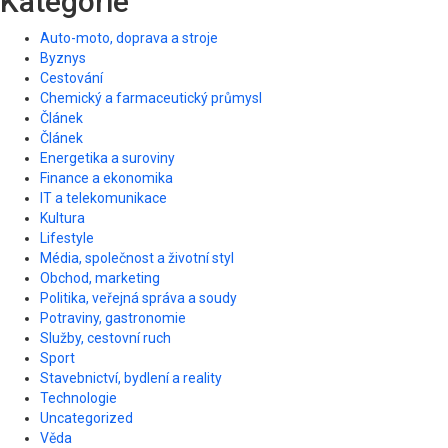
Kategorie
Auto-moto, doprava a stroje
Byznys
Cestování
Chemický a farmaceutický průmysl
Článek
Článek
Energetika a suroviny
Finance a ekonomika
IT a telekomunikace
Kultura
Lifestyle
Média, společnost a životní styl
Obchod, marketing
Politika, veřejná správa a soudy
Potraviny, gastronomie
Služby, cestovní ruch
Sport
Stavebnictví, bydlení a reality
Technologie
Uncategorized
Věda