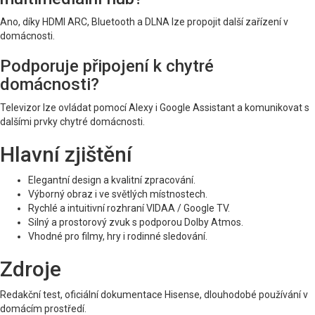
Ano, díky HDMI ARC, Bluetooth a DLNA lze propojit další zařízení v
domácnosti.
Podporuje připojení k chytré
domácnosti?
Televizor lze ovládat pomocí Alexy i Google Assistant a komunikovat s
dalšími prvky chytré domácnosti.
Hlavní zjištění
Elegantní design a kvalitní zpracování.
Výborný obraz i ve světlých místnostech.
Rychlé a intuitivní rozhraní VIDAA / Google TV.
Silný a prostorový zvuk s podporou Dolby Atmos.
Vhodné pro filmy, hry i rodinné sledování.
Zdroje
Redakční test, oficiální dokumentace Hisense, dlouhodobé používání v
domácím prostředí.