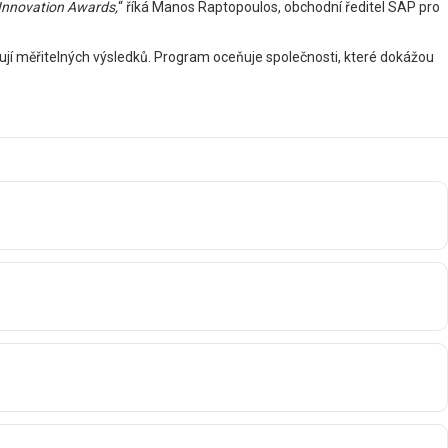
 Innovation Awards,
“ říká Manos Raptopoulos, obchodní ředitel SAP pro
hují měřitelných výsledků. Program oceňuje společnosti, které dokážou