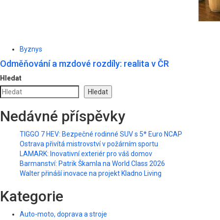
Byznys
Odměňování a mzdové rozdíly: realita v ČR
Hledat
Hledat
Nedávné příspěvky
TIGGO 7 HEV: Bezpečné rodinné SUV s 5* Euro NCAP
Ostrava přivítá mistrovství v požárním sportu
LAMARK: Inovativní exteriér pro váš domov
Barmanství: Patrik Škamla na World Class 2026
Walter přináší inovace na projekt Kladno Living
Kategorie
Auto-moto, doprava a stroje