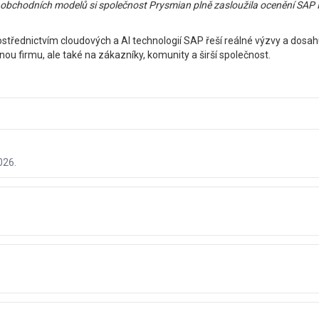
 obchodních modelů si společnost Prysmian plně zasloužila ocenění SAP
rostřednictvím cloudových a AI technologií SAP řeší reálné výzvy a dosa
u firmu, ale také na zákazníky, komunity a širší společnost.
026.