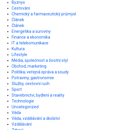
Byznys
Cestování
Chemický a farmaceutický průmysl
Článek
Článek
Energetika a suroviny
Finance a ekonomika
IT a telekomunikace
Kultura
Lifestyle
Média, společnost a životní styl
Obchod, marketing
Politika, veřejná správa a soudy
Potraviny, gastronomie
Služby, cestovní ruch
Sport
Stavebnictví, bydlení a reality
Technologie
Uncategorized
Věda
Věda, vzdělávání a školství
Vzdělávání
Zdraví