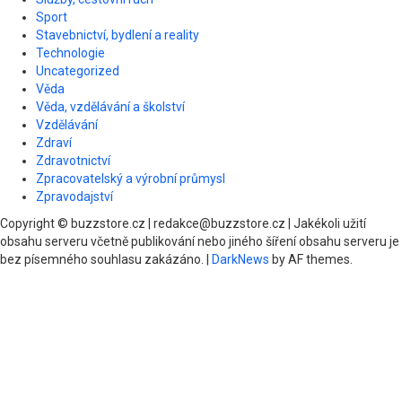
Sport
Stavebnictví, bydlení a reality
Technologie
Uncategorized
Věda
Věda, vzdělávání a školství
Vzdělávání
Zdraví
Zdravotnictví
Zpracovatelský a výrobní průmysl
Zpravodajství
Copyright © buzzstore.cz | redakce@buzzstore.cz | Jakékoli užití
obsahu serveru včetně publikování nebo jiného šíření obsahu serveru je
bez písemného souhlasu zakázáno.
|
DarkNews
by AF themes.