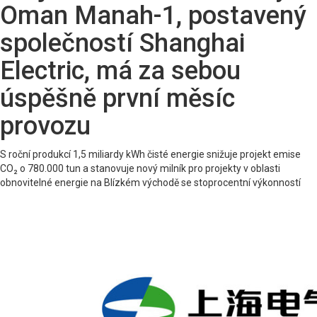
Oman Manah-1, postavený
společností Shanghai
Electric, má za sebou
úspěšně první měsíc
provozu
S roční produkcí 1,5 miliardy kWh čisté energie snižuje projekt emise
CO₂ o 780.000 tun a stanovuje nový milník pro projekty v oblasti
obnovitelné energie na Blízkém východě se stoprocentní výkonností