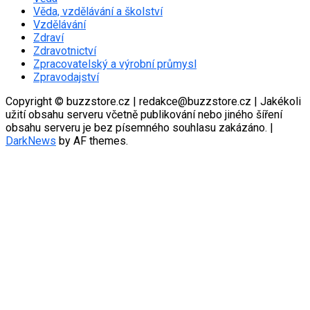
Věda, vzdělávání a školství
Vzdělávání
Zdraví
Zdravotnictví
Zpracovatelský a výrobní průmysl
Zpravodajství
Copyright © buzzstore.cz | redakce@buzzstore.cz | Jakékoli
užití obsahu serveru včetně publikování nebo jiného šíření
obsahu serveru je bez písemného souhlasu zakázáno.
|
DarkNews
by AF themes.