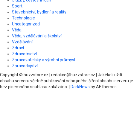
Služby, cestovní ruch
Sport
Stavebnictví, bydlení a reality
Technologie
Uncategorized
Věda
Věda, vzdělávání a školství
Vzdělávání
Zdraví
Zdravotnictví
Zpracovatelský a výrobní průmysl
Zpravodajství
Copyright © buzzstore.cz | redakce@buzzstore.cz | Jakékoli užití
obsahu serveru včetně publikování nebo jiného šíření obsahu serveru je
bez písemného souhlasu zakázáno.
|
DarkNews
by AF themes.