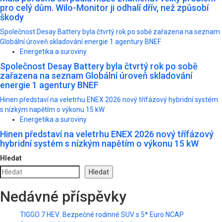
pro celý dům. Wilo-Monitor ji odhalí dřív, než způsobí
škody
Společnost Desay Battery byla čtvrtý rok po sobě zařazena na seznam
Globální úroveň skladování energie 1 agentury BNEF
Energetika a suroviny
Společnost Desay Battery byla čtvrtý rok po sobě
zařazena na seznam Globální úroveň skladování
energie 1 agentury BNEF
Hinen představí na veletrhu ENEX 2026 nový třífázový hybridní systém
s nízkým napětím o výkonu 15 kW
Energetika a suroviny
Hinen představí na veletrhu ENEX 2026 nový třífázový
hybridní systém s nízkým napětím o výkonu 15 kW
Hledat
Hledat
Nedávné příspěvky
TIGGO 7 HEV: Bezpečné rodinné SUV s 5* Euro NCAP