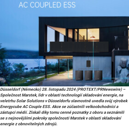
Düsseldorf (Německo) 28. listopadu 2024 (PROTEXT/PRNewswire) –
Společnost Marstek, lídr v oblasti technologií skladování energie, na
veletrhu Solar Solutions v Düsseldorfu slavnostně uvedla svůj výrobek
Energycube AC Couple ESS. Akce se zúčastnili velkoobchodníci a
zástupci médií. Získali díky tomu cenné poznatky z oboru a seznámili
se s nejnovějšími pokroky společnosti Marstek v oblasti skladování
energie z obnovitelných zdrojů.