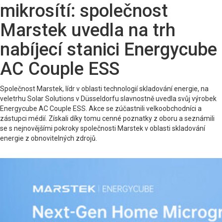
mikrosítí: společnost
Marstek uvedla na trh
nabíjecí stanici Energycube
AC Couple ESS
Společnost Marstek, lídr v oblasti technologií skladování energie, na
veletrhu Solar Solutions v Düsseldorfu slavnostně uvedla svůj výrobek
Energycube AC Couple ESS. Akce se zúčastnili velkoobchodníci a
zástupci médií. Získali díky tomu cenné poznatky z oboru a seznámili
se s nejnovějšími pokroky společnosti Marstek v oblasti skladování
energie z obnovitelných zdrojů.