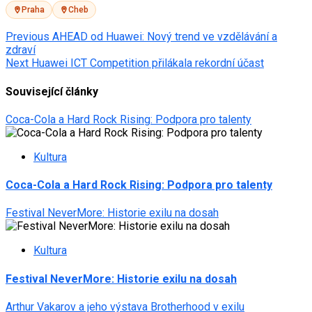
Praha
Cheb
Post
Previous
AHEAD od Huawei: Nový trend ve vzdělávání a
zdraví
navigation
Next
Huawei ICT Competition přilákala rekordní účast
Související články
Coca-Cola a Hard Rock Rising: Podpora pro talenty
Kultura
Coca-Cola a Hard Rock Rising: Podpora pro talenty
Festival NeverMore: Historie exilu na dosah
Kultura
Festival NeverMore: Historie exilu na dosah
Arthur Vakarov a jeho výstava Brotherhood v exilu