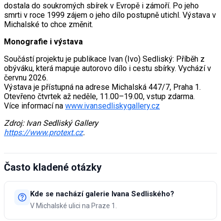
dostala do soukromých sbírek v Evropě i zámoří. Po jeho
smrti v roce 1999 zájem o jeho dílo postupně utichl. Výstava v
Michalské to chce změnit.
Monografie i výstava
Součástí projektu je publikace Ivan (Ivo) Sedliský: Příběh z
obýváku, která mapuje autorovo dílo i cestu sbírky. Vychází v
červnu 2026.
Výstava je přístupná na adrese Michalská 447/7, Praha 1.
Otevřeno čtvrtek až neděle, 11.00–19.00, vstup zdarma.
Více informací na
www.ivansedliskygallery.cz
Zdroj: Ivan Sedliský Gallery
https://www.protext.cz
.
Často kladené otázky
Kde se nachází galerie Ivana Sedliského?
V Michalské ulici na Praze 1.