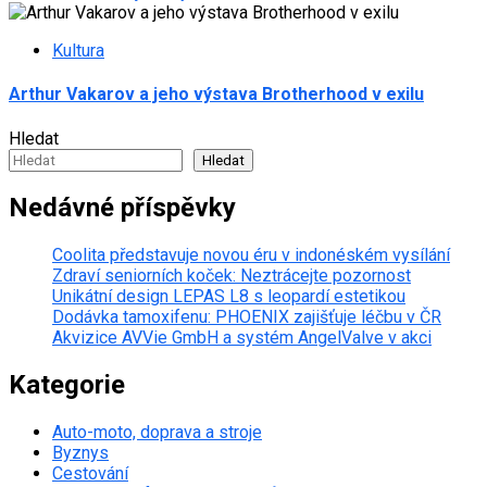
Kultura
Arthur Vakarov a jeho výstava Brotherhood v exilu
Hledat
Hledat
Nedávné příspěvky
Coolita představuje novou éru v indonéském vysílání
Zdraví seniorních koček: Neztrácejte pozornost
Unikátní design LEPAS L8 s leopardí estetikou
Dodávka tamoxifenu: PHOENIX zajišťuje léčbu v ČR
Akvizice AVVie GmbH a systém AngelValve v akci
Kategorie
Auto-moto, doprava a stroje
Byznys
Cestování