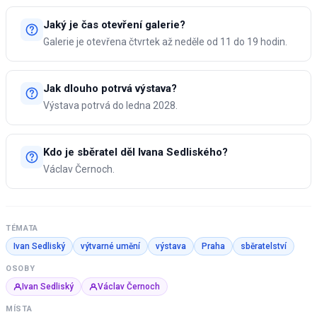
Jaký je čas otevření galerie?
Galerie je otevřena čtvrtek až neděle od 11 do 19 hodin.
Jak dlouho potrvá výstava?
Výstava potrvá do ledna 2028.
Kdo je sběratel děl Ivana Sedliského?
Václav Černoch.
TÉMATA
Ivan Sedliský
výtvarné umění
výstava
Praha
sběratelství
OSOBY
Ivan Sedliský
Václav Černoch
MÍSTA