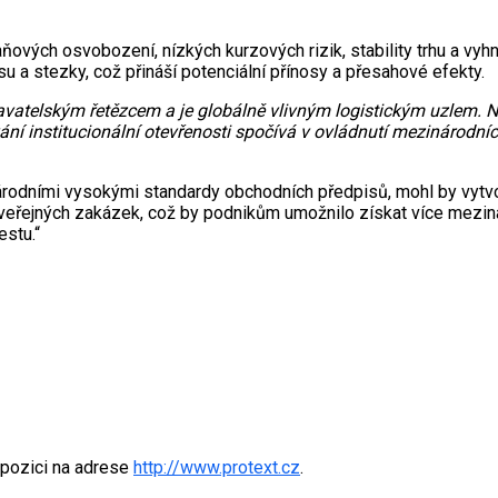
ových osvobození, nízkých kurzových rizik, stability trhu a vyh
su a stezky, což přináší potenciální přínosy a přesahové efekty.
atelským řetězcem a je globálně vlivným logistickým uzlem. 
ání institucionální otevřenosti spočívá v ovládnutí mezinárodn
odními vysokými standardy obchodních předpisů, mohl by vytvoř
ch veřejných zakázek, což by podnikům umožnilo získat více me
stu.“
spozici na adrese
http://www.protext.cz
.