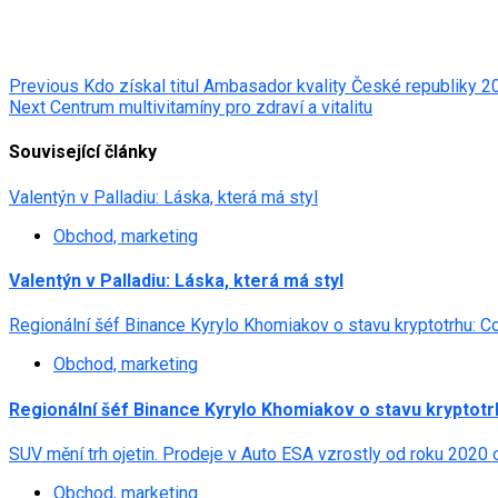
Post
Previous
Kdo získal titul Ambasador kvality České republiky 2
Next
Centrum multivitamíny pro zdraví a vitalitu
navigation
Související články
Valentýn v Palladiu: Láska, která má styl
Obchod, marketing
Valentýn v Palladiu: Láska, která má styl
Regionální šéf Binance Kyrylo Khomiakov o stavu kryptotrhu: 
Obchod, marketing
Regionální šéf Binance Kyrylo Khomiakov o stavu kryptot
SUV mění trh ojetin. Prodeje v Auto ESA vzrostly od roku 2020
Obchod, marketing