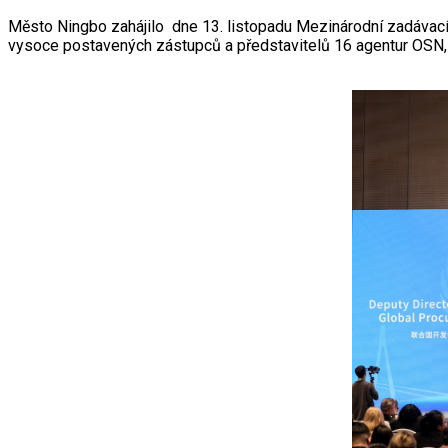
Město Ningbo zahájilo dne 13. listopadu Mezinárodní zadávací 
vysoce postavených zástupců a představitelů 16 agentur OSN, 