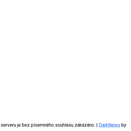
hu serveru je bez písemného souhlasu zakázáno.
|
DarkNews
by