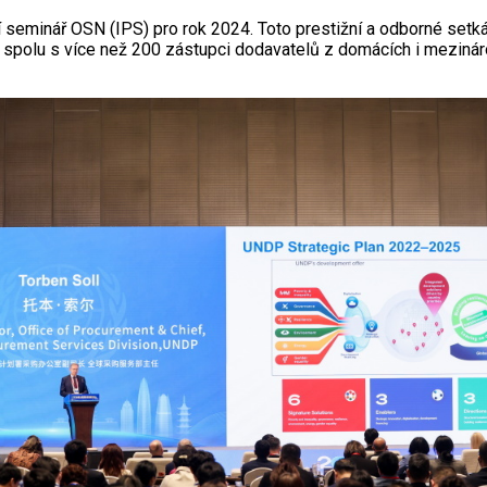
seminář OSN (IPS) pro rok 2024. Toto prestižní a odborné setkán
spolu s více než 200 zástupci dodavatelů z domácích i mezináro