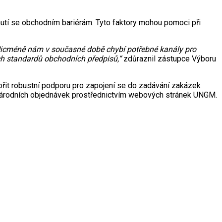
nutí se obchodním bariérám. Tyto faktory mohou pomoci při
Nicméně nám v současné době chybí potřebné kanály pro
ích standardů obchodních předpisů,“
zdůraznil zástupce Výboru
it robustní podporu pro zapojení se do zadávání zakázek
zinárodních objednávek prostřednictvím webových stránek UNGM.