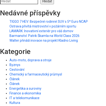
Hledat
Nedávné příspěvky
TIGGO 7 HEV: Bezpečné rodinné SUV s 5* Euro NCAP
Ostrava přivítá mistrovství v požárním sportu
LAMARK: Inovativní exteriér pro váš domov
Barmanství: Patrik Škamla na World Class 2026
Walter přináší inovace na projekt Kladno Living
Kategorie
Auto-moto, doprava a stroje
Byznys
Cestování
Chemický a farmaceutický průmysl
Článek
Článek
Energetika a suroviny
Finance a ekonomika
IT a telekomunikace
Kultura