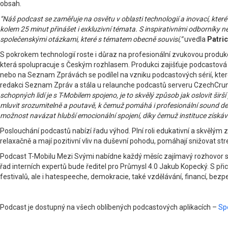
obsah.
“Náš podcast se zaměřuje na osvětu v oblasti technologií a inovací, kte
kolem 25 minut přinášet i exkluzivní témata. S inspirativními odborníky n
společenskými otázkami, které s tématem obecně souvisí,”
uvedla
Patric
S pokrokem technologií roste i důraz na profesionální zvukovou produkc
která spolupracuje s Českým rozhlasem. Produkci zajišťuje podcastová
nebo na Seznam Zprávách se podílel na vzniku podcastových sérií, kte
redakci Seznam Zpráv a stála u relaunche podcastů serveru CzechCrunch
schopných lidí je s T-Mobilem spojeno, je to skvělý způsob jak oslovit š
mluvit srozumitelně a poutavě, k čemuž pomáhá i profesionální sound desi
možnost navázat hlubší emocionální spojení, díky čemuž instituce získáv
Poslouchání podcastů nabízí řadu výhod. Plní roli edukativní a skvělým z
relaxačně a mají pozitivní vliv na duševní pohodu, pomáhají snižovat str
Podcast T-Mobilu Mezi Svými nabídne každý měsíc zajímavý rozhovor s ho
řad interních expertů bude ředitel pro Průmysl 4.0 Jakub Kopecký. S přic
festivalů, ale i hatespeeche, demokracie, také vzdělávání, financí, bezp
Podcast je dostupný na všech oblíbených podcastových aplikacích –
Spo