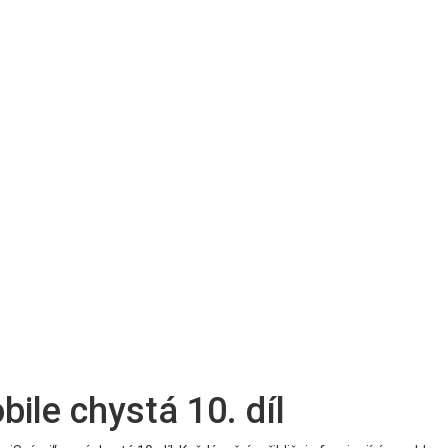
ile chystá 10. díl