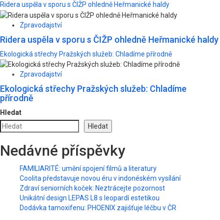
Ridera uspěla v sporu s ČIŽP ohledně Heřmanické haldy
Zpravodajství
Ridera uspěla v sporu s ČIŽP ohledně Heřmanické haldy
Ekologická střechy Pražských služeb: Chladíme přírodně
Zpravodajství
Ekologická střechy Pražských služeb: Chladíme
přírodně
Hledat
Hledat
Nedávné příspěvky
FAMILIARITÉ: umění spojení filmů a literatury
Coolita představuje novou éru v indonéském vysílání
Zdraví seniorních koček: Neztrácejte pozornost
Unikátní design LEPAS L8 s leopardí estetikou
Dodávka tamoxifenu: PHOENIX zajišťuje léčbu v ČR