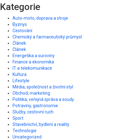
Kategorie
Auto-moto, doprava a stroje
Byznys
Cestování
Chemický a farmaceutický průmysl
Článek
Článek
Energetika a suroviny
Finance a ekonomika
IT a telekomunikace
Kultura
Lifestyle
Média, společnost a životní styl
Obchod, marketing
Politika, veřejná správa a soudy
Potraviny, gastronomie
Služby, cestovní ruch
Sport
Stavebnictví, bydlení a reality
Technologie
Uncategorized