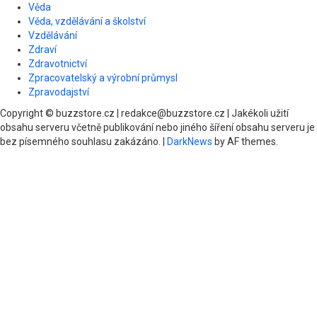
Věda
Věda, vzdělávání a školství
Vzdělávání
Zdraví
Zdravotnictví
Zpracovatelský a výrobní průmysl
Zpravodajství
Copyright © buzzstore.cz | redakce@buzzstore.cz | Jakékoli užití
obsahu serveru včetně publikování nebo jiného šíření obsahu serveru je
bez písemného souhlasu zakázáno.
|
DarkNews
by AF themes.