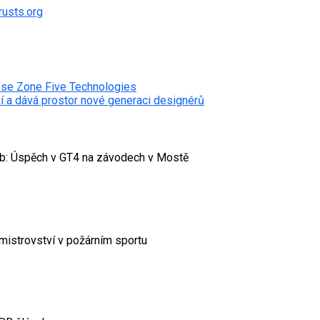
usts.org
se Zone Five Technologies
í a dává prostor nové generaci designérů