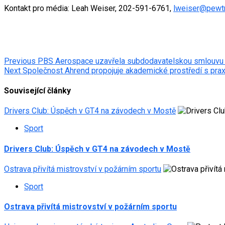
Kontakt pro média: Leah Weiser, 202-591-6761,
lweiser@pewtr
Post
Previous
PBS Aerospace uzavřela subdodavatelskou smlouvu 
Next
Společnost Ahrend propojuje akademické prostředí s prax
navigation
Související články
Drivers Club: Úspěch v GT4 na závodech v Mostě
Sport
Drivers Club: Úspěch v GT4 na závodech v Mostě
Ostrava přivítá mistrovství v požárním sportu
Sport
Ostrava přivítá mistrovství v požárním sportu