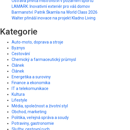
Ostrava přivítá mistrovství v požárním sportu
LAMARK: Inovativní exteriér pro váš domov
Barmanství: Patrik Škamla na World Class 2026
Walter přináší inovace na projekt Kladno Living
Kategorie
Auto-moto, doprava a stroje
Byznys
Cestování
Chemický a farmaceutický průmysl
Článek
Článek
Energetika a suroviny
Finance a ekonomika
IT a telekomunikace
Kultura
Lifestyle
Média, společnost a životní styl
Obchod, marketing
Politika, veřejná správa a soudy
Potraviny, gastronomie
Služby, cestovní ruch