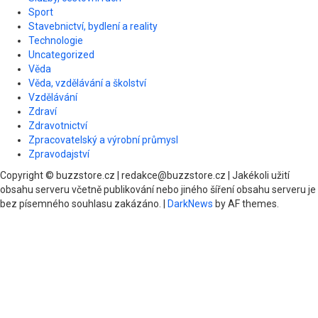
Sport
Stavebnictví, bydlení a reality
Technologie
Uncategorized
Věda
Věda, vzdělávání a školství
Vzdělávání
Zdraví
Zdravotnictví
Zpracovatelský a výrobní průmysl
Zpravodajství
Copyright © buzzstore.cz | redakce@buzzstore.cz | Jakékoli užití
obsahu serveru včetně publikování nebo jiného šíření obsahu serveru je
bez písemného souhlasu zakázáno.
|
DarkNews
by AF themes.