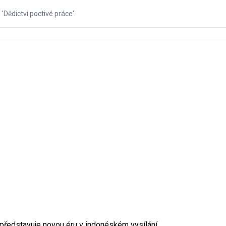
ědictví poctivé práce'.