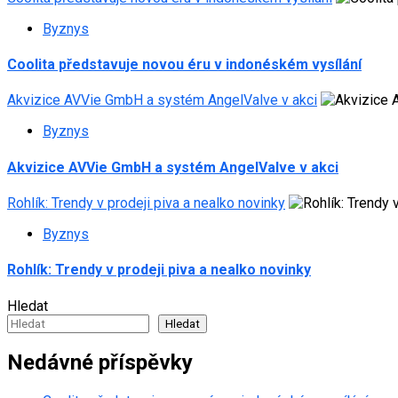
Byznys
Coolita představuje novou éru v indonéském vysílání
Akvizice AVVie GmbH a systém AngelValve v akci
Byznys
Akvizice AVVie GmbH a systém AngelValve v akci
Rohlík: Trendy v prodeji piva a nealko novinky
Byznys
Rohlík: Trendy v prodeji piva a nealko novinky
Hledat
Hledat
Nedávné příspěvky