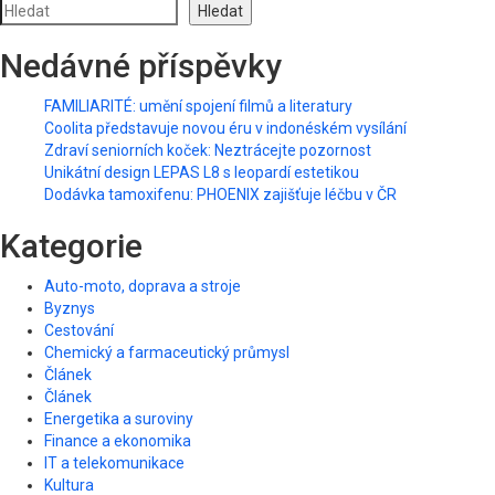
Hledat
Nedávné příspěvky
FAMILIARITÉ: umění spojení filmů a literatury
Coolita představuje novou éru v indonéském vysílání
Zdraví seniorních koček: Neztrácejte pozornost
Unikátní design LEPAS L8 s leopardí estetikou
Dodávka tamoxifenu: PHOENIX zajišťuje léčbu v ČR
Kategorie
Auto-moto, doprava a stroje
Byznys
Cestování
Chemický a farmaceutický průmysl
Článek
Článek
Energetika a suroviny
Finance a ekonomika
IT a telekomunikace
Kultura