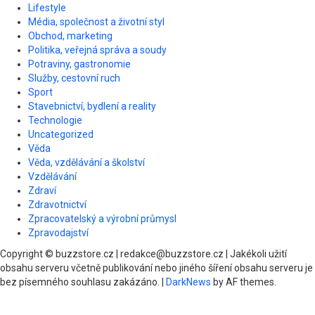
Lifestyle
Média, společnost a životní styl
Obchod, marketing
Politika, veřejná správa a soudy
Potraviny, gastronomie
Služby, cestovní ruch
Sport
Stavebnictví, bydlení a reality
Technologie
Uncategorized
Věda
Věda, vzdělávání a školství
Vzdělávání
Zdraví
Zdravotnictví
Zpracovatelský a výrobní průmysl
Zpravodajství
Copyright © buzzstore.cz | redakce@buzzstore.cz | Jakékoli užití
obsahu serveru včetně publikování nebo jiného šíření obsahu serveru je
bez písemného souhlasu zakázáno.
|
DarkNews
by AF themes.