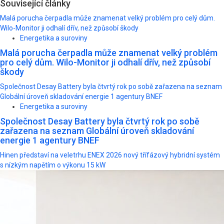
Související články
Malá porucha čerpadla může znamenat velký problém pro celý dům.
Wilo-Monitor ji odhalí dřív, než způsobí škody
Energetika a suroviny
Malá porucha čerpadla může znamenat velký problém
pro celý dům. Wilo-Monitor ji odhalí dřív, než způsobí
škody
Společnost Desay Battery byla čtvrtý rok po sobě zařazena na seznam
Globální úroveň skladování energie 1 agentury BNEF
Energetika a suroviny
Společnost Desay Battery byla čtvrtý rok po sobě
zařazena na seznam Globální úroveň skladování
energie 1 agentury BNEF
Hinen představí na veletrhu ENEX 2026 nový třífázový hybridní systém
s nízkým napětím o výkonu 15 kW