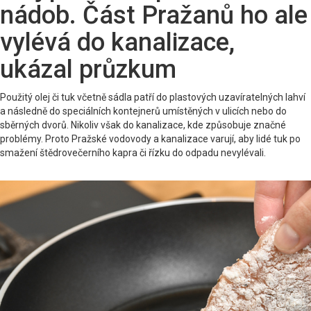
nádob. Část Pražanů ho ale
vylévá do kanalizace,
ukázal průzkum
Použitý olej či tuk včetně sádla patří do plastových uzavíratelných lahví
a následně do speciálních kontejnerů umístěných v ulicích nebo do
sběrných dvorů. Nikoliv však do kanalizace, kde způsobuje značné
problémy. Proto Pražské vodovody a kanalizace varují, aby lidé tuk po
smažení štědrovečerního kapra či řízku do odpadu nevylévali.