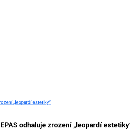
ození „leopardí estetiky”
LEPAS odhaluje zrození „leopardí estetiky