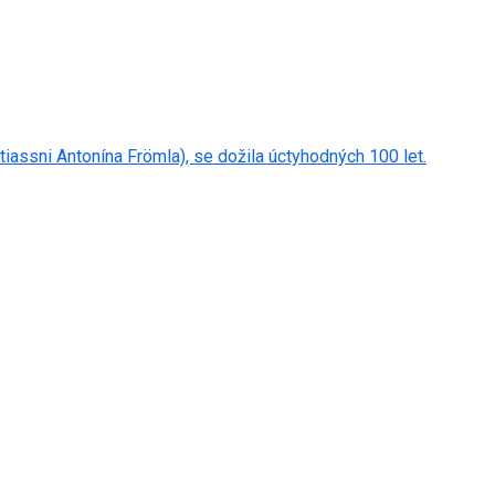
tiassni Antonína Frömla), se dožila úctyhodných 100 let.