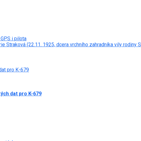
GPS i pilota
e Straková (22.11. 1925, dcera vrchního zahradníka vily rodiny S
dat pro K-679
ých dat pro K-679