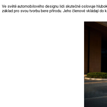
Ve světě automobilového designu lidi skutečně oslovuje hluboká
základ pro svou tvorbu bere přírodu. Jeho členové vkládají do k