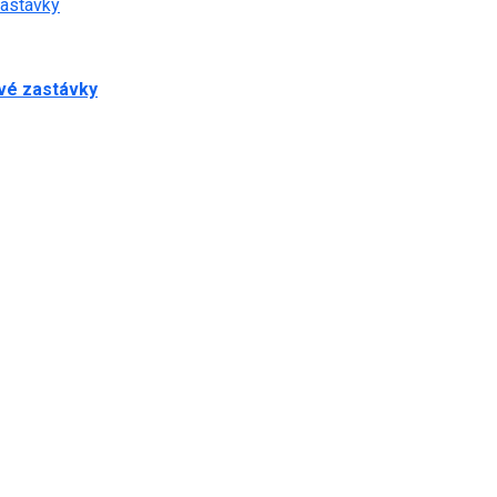
zastávky
ové zastávky