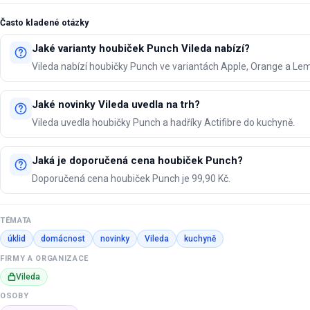
Často kladené otázky
Jaké varianty houbiček Punch Vileda nabízí?
Vileda nabízí houbičky Punch ve variantách Apple, Orange a Le
Jaké novinky Vileda uvedla na trh?
Vileda uvedla houbičky Punch a hadříky Actifibre do kuchyně.
Jaká je doporučená cena houbiček Punch?
Doporučená cena houbiček Punch je 99,90 Kč.
TÉMATA
úklid
domácnost
novinky
Vileda
kuchyně
FIRMY A ORGANIZACE
Vileda
OSOBY