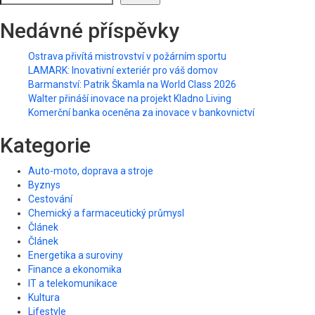
Nedávné příspěvky
Ostrava přivítá mistrovství v požárním sportu
LAMARK: Inovativní exteriér pro váš domov
Barmanství: Patrik Škamla na World Class 2026
Walter přináší inovace na projekt Kladno Living
Komerční banka oceněna za inovace v bankovnictví
Kategorie
Auto-moto, doprava a stroje
Byznys
Cestování
Chemický a farmaceutický průmysl
Článek
Článek
Energetika a suroviny
Finance a ekonomika
IT a telekomunikace
Kultura
Lifestyle