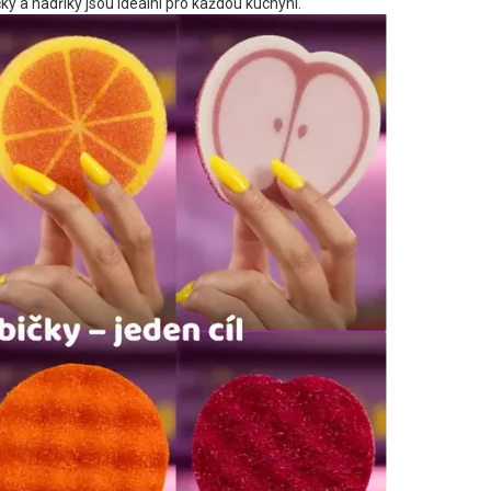
ky a hadříky jsou ideální pro každou kuchyni.