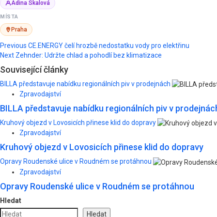
Adina Skalová
MÍSTA
Praha
Post
Previous
CE.ENERGY čelí hrozbě nedostatku vody pro elektřinu
Next
Zehnder: Udržte chlad a pohodlí bez klimatizace
navigation
Související články
BILLA představuje nabídku regionálních piv v prodejnách
Zpravodajství
BILLA představuje nabídku regionálních piv v prodejnác
Kruhový objezd v Lovosicích přinese klid do dopravy
Zpravodajství
Kruhový objezd v Lovosicích přinese klid do dopravy
Opravy Roudenské ulice v Roudném se protáhnou
Zpravodajství
Opravy Roudenské ulice v Roudném se protáhnou
Hledat
Hledat