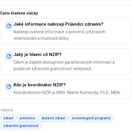
Často kladené otázky
Jaké informace nabízejí Průvodci zdravím?
Nabízejí ověřené informace o prevenci, příznacích
onemocnění a možnosti léčby.
Jaký je hlavní cíl NZIP?
Cílem je zajistit dostupnost garantovaných informací a
posilovat zdravotní gramotnost veřejnosti.
Kdo je koordinátor NZIP?
Koordinátorem NZIP je RNDr. Martin Komenda, Ph.D., MBA.
TÉMATA
zdraví
prevence
duševní zdraví
screeningové programy
zdravotní gramotnost