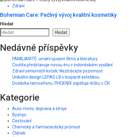
Zdraví
Bohemian Care: Pečlivý vývoj kvalitní kosmetiky
Hledat
Hledat
Nedávné příspěvky
FAMILIARITÉ: umění spojení filmů a literatury
Coolita představuje novou éru v indonéském vysílání
Zdraví seniorních koček: Neztrácejte pozornost
Unikátní design LEPAS L8 s leopardí estetikou
Dodávka tamoxifenu: PHOENIX zajišťuje léčbu v ČR
Kategorie
Auto-moto, doprava a stroje
Byznys
Cestování
Chemický a farmaceutický průmysl
Článek