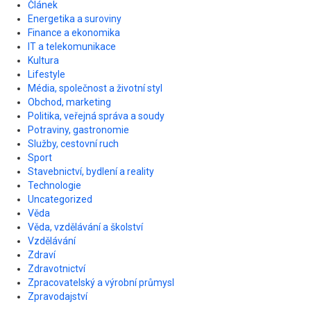
Článek
Energetika a suroviny
Finance a ekonomika
IT a telekomunikace
Kultura
Lifestyle
Média, společnost a životní styl
Obchod, marketing
Politika, veřejná správa a soudy
Potraviny, gastronomie
Služby, cestovní ruch
Sport
Stavebnictví, bydlení a reality
Technologie
Uncategorized
Věda
Věda, vzdělávání a školství
Vzdělávání
Zdraví
Zdravotnictví
Zpracovatelský a výrobní průmysl
Zpravodajství