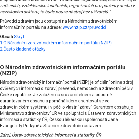
zařízeních, vzdělávacích institucích, organizacích pro pacienty anebo v
neziskovém sektoru, to bude pouze nástroj bez uživatelů.“
Průvodci zdravím jsou dostupní na Národním zdravotnickém
informačním portálu na adrese:
www.nzip.cz/pruvodci
Obsah
Skrýt
1
O Národním zdravotnickém informačním portálu (NZIP)
2
Často kladené otázky
O Národním zdravotnickém informačním portálu
(NZIP)
Národní zdravotnický informační portál (NZIP) je oficiální online zdroj
ověřených informací o zdraví, prevenci, nemocech a zdravotní péči v
České republice. Je založen na srozumitelném a odborně
garantovaném obsahu a pomáhá lidem orientovat se ve
zdravotnickém systému i v péči o vlastní zdraví. Garantem obsahu je
Ministerstvo zdravotnictví ČR ve spolupráci s Ústavem zdravotnických
informací a statistiky ČR, Českou lékařskou společností Jana
Evangelisty Purkyně a Státním zdravotním ústavem.
Zdroj: Ústav zdravotnických informací a statistiky ČR