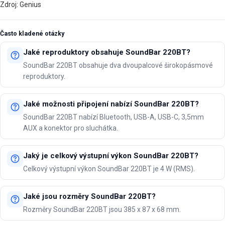
Zdroj: Genius
Často kladené otázky
Jaké reproduktory obsahuje SoundBar 220BT?
SoundBar 220BT obsahuje dva dvoupalcové širokopásmové
reproduktory.
Jaké možnosti připojení nabízí SoundBar 220BT?
SoundBar 220BT nabízí Bluetooth, USB-A, USB-C, 3,5mm
AUX a konektor pro sluchátka.
Jaký je celkový výstupní výkon SoundBar 220BT?
Celkový výstupní výkon SoundBar 220BT je 4 W (RMS).
Jaké jsou rozměry SoundBar 220BT?
Rozměry SoundBar 220BT jsou 385 x 87 x 68 mm.