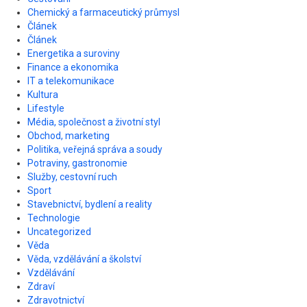
Chemický a farmaceutický průmysl
Článek
Článek
Energetika a suroviny
Finance a ekonomika
IT a telekomunikace
Kultura
Lifestyle
Média, společnost a životní styl
Obchod, marketing
Politika, veřejná správa a soudy
Potraviny, gastronomie
Služby, cestovní ruch
Sport
Stavebnictví, bydlení a reality
Technologie
Uncategorized
Věda
Věda, vzdělávání a školství
Vzdělávání
Zdraví
Zdravotnictví