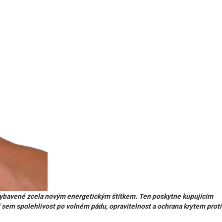
 vybavené zcela novým energetickým štítkem. Ten poskytne kupujícím
ří sem spolehlivost po volném pádu, opravitelnost a ochrana krytem proti