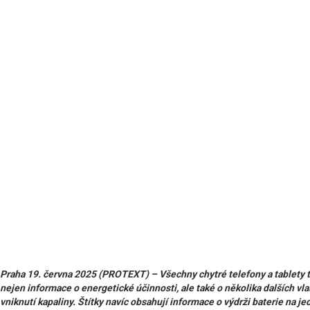
Praha 19. června 2025 (PROTEXT) – Všechny chytré telefony a tablety
nejen informace o energetické účinnosti, ale také o několika dalších vl
vniknutí kapaliny. Štítky navíc obsahují informace o výdrži baterie na je