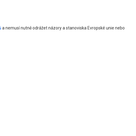
rů
a nemusí nutně odrážet názory a stanoviska Evropské unie nebo