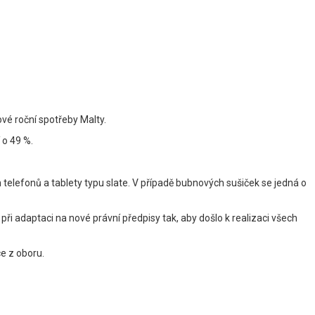
vé roční spotřeby Malty.
 o 49 %.
 telefonů a tablety typu slate. V případě bubnových sušiček se jedná o
ři adaptaci na nové právní předpisy tak, aby došlo k realizaci všech
ce z oboru.