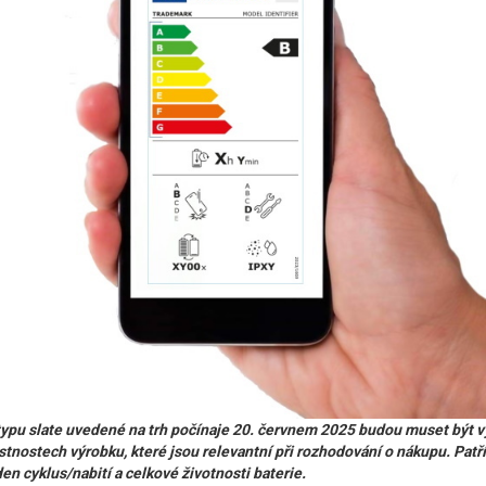
 typu slate uvedené na trh počínaje 20. červnem 2025 budou muset být
astnostech výrobku, které jsou relevantní při rozhodování o nákupu. Pat
den cyklus/nabití a celkové životnosti baterie.