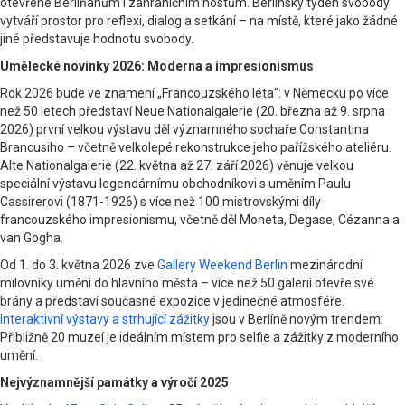
otevřené Berlíňanům i zahraničním hostům. Berlínský týden svobody
vytváří prostor pro reflexi, dialog a setkání – na místě, které jako žádné
jiné představuje hodnotu svobody.
Umělecké novinky 2026: Moderna a impresionismus
Rok 2026 bude ve znamení „Francouzského léta“: v Německu po více
než 50 letech představí Neue Nationalgalerie (20. března až 9. srpna
2026) první velkou výstavu děl významného sochaře Constantina
Brancusiho – včetně velkolepé rekonstrukce jeho pařížského ateliéru.
Alte Nationalgalerie (22. května až 27. září 2026) věnuje velkou
speciální výstavu legendárnímu obchodníkovi s uměním Paulu
Cassirerovi (1871-1926) s více než 100 mistrovskými díly
francouzského impresionismu, včetně děl Moneta, Degase, Cézanna a
van Gogha.
Od 1. do 3. května 2026 zve
Gallery Weekend Berlin
mezinárodní
milovníky umění do hlavního města – více než 50 galerií otevře své
brány a představí současné expozice v jedinečné atmosféře.
Interaktivní výstavy a strhující zážitky
jsou v Berlíně novým trendem:
Přibližně 20 muzeí je ideálním místem pro selfie a zážitky z moderního
umění.
Nejvýznamnější památky a výročí 2025