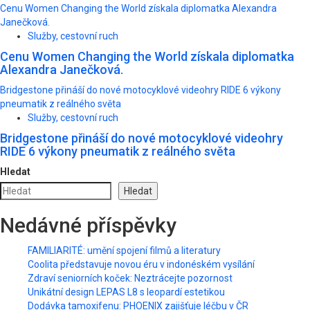
Cenu Women Changing the World získala diplomatka Alexandra
Janečková.
Služby, cestovní ruch
Cenu Women Changing the World získala diplomatka
Alexandra Janečková.
Bridgestone přináší do nové motocyklové videohry RIDE 6 výkony
pneumatik z reálného světa
Služby, cestovní ruch
Bridgestone přináší do nové motocyklové videohry
RIDE 6 výkony pneumatik z reálného světa
Hledat
Hledat
Nedávné příspěvky
FAMILIARITÉ: umění spojení filmů a literatury
Coolita představuje novou éru v indonéském vysílání
Zdraví seniorních koček: Neztrácejte pozornost
Unikátní design LEPAS L8 s leopardí estetikou
Dodávka tamoxifenu: PHOENIX zajišťuje léčbu v ČR