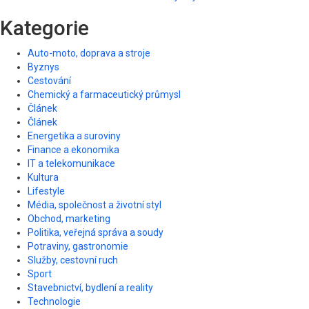
Kategorie
Auto-moto, doprava a stroje
Byznys
Cestování
Chemický a farmaceutický průmysl
Článek
Článek
Energetika a suroviny
Finance a ekonomika
IT a telekomunikace
Kultura
Lifestyle
Média, společnost a životní styl
Obchod, marketing
Politika, veřejná správa a soudy
Potraviny, gastronomie
Služby, cestovní ruch
Sport
Stavebnictví, bydlení a reality
Technologie