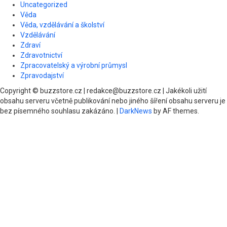
Uncategorized
Věda
Věda, vzdělávání a školství
Vzdělávání
Zdraví
Zdravotnictví
Zpracovatelský a výrobní průmysl
Zpravodajství
Copyright © buzzstore.cz | redakce@buzzstore.cz | Jakékoli užití
obsahu serveru včetně publikování nebo jiného šíření obsahu serveru je
bez písemného souhlasu zakázáno.
|
DarkNews
by AF themes.