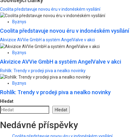
Související články
Coolita představuje novou éru v indonéském vysílání
Byznys
Coolita představuje novou éru v indonéském vysílání
Akvizice AVVie GmbH a systém AngelValve v akci
Byznys
Akvizice AVVie GmbH a systém AngelValve v akci
Rohlík: Trendy v prodeji piva a nealko novinky
Byznys
Rohlík: Trendy v prodeji piva a nealko novinky
Hledat
Hledat
Nedávné příspěvky
Coolita představuje novou éru v indonéském vysílání