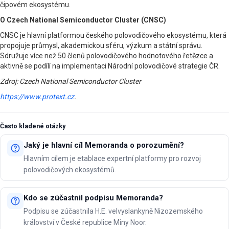
čipovém ekosystému.
O Czech National Semiconductor Cluster (CNSC)
CNSC je hlavní platformou českého polovodičového ekosystému, která
propojuje průmysl, akademickou sféru, výzkum a státní správu.
Sdružuje více než 50 členů polovodičového hodnotového řetězce a
aktivně se podílí na implementaci Národní polovodičové strategie ČR.
Zdroj: Czech National Semiconductor Cluster
https://www.protext.cz
.
Často kladené otázky
Jaký je hlavní cíl Memoranda o porozumění?
Hlavním cílem je etablace expertní platformy pro rozvoj
polovodičových ekosystémů.
Kdo se zúčastnil podpisu Memoranda?
Podpisu se zúčastnila H.E. velvyslankyně Nizozemského
království v České republice Miny Noor.