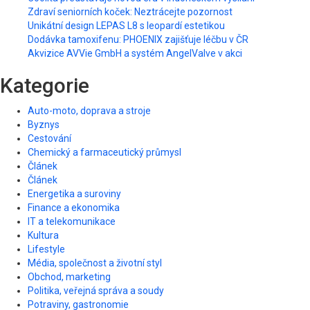
Zdraví seniorních koček: Neztrácejte pozornost
Unikátní design LEPAS L8 s leopardí estetikou
Dodávka tamoxifenu: PHOENIX zajišťuje léčbu v ČR
Akvizice AVVie GmbH a systém AngelValve v akci
Kategorie
Auto-moto, doprava a stroje
Byznys
Cestování
Chemický a farmaceutický průmysl
Článek
Článek
Energetika a suroviny
Finance a ekonomika
IT a telekomunikace
Kultura
Lifestyle
Média, společnost a životní styl
Obchod, marketing
Politika, veřejná správa a soudy
Potraviny, gastronomie