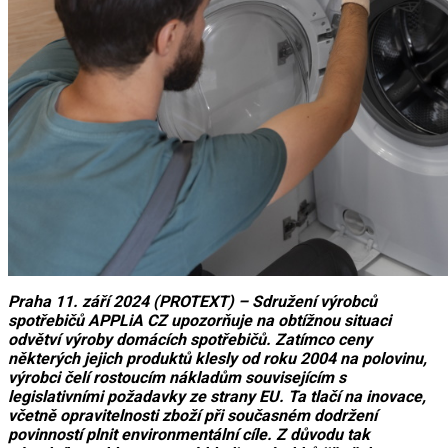
Praha 11. září 2024 (PROTEXT) – Sdružení výrobců
spotřebičů APPLiA CZ upozorňuje na obtížnou situaci
odvětví výroby domácích spotřebičů. Zatímco ceny
některých jejich produktů klesly od roku 2004 na polovinu,
výrobci čelí rostoucím nákladům souvisejícím s
legislativními požadavky ze strany EU. Ta tlačí na inovace,
včetně opravitelnosti zboží při současném dodržení
povinností plnit environmentální cíle. Z důvodu tak