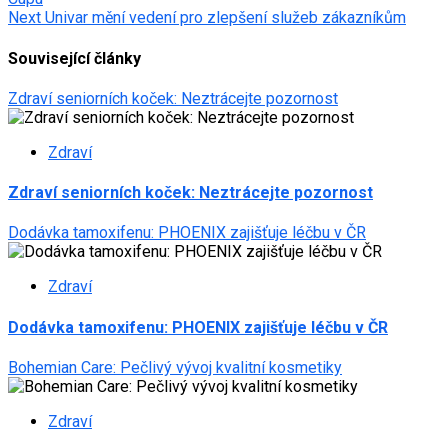
navigation
Next
Univar mění vedení pro zlepšení služeb zákazníkům
Související články
Zdraví seniorních koček: Neztrácejte pozornost
Zdraví
Zdraví seniorních koček: Neztrácejte pozornost
Dodávka tamoxifenu: PHOENIX zajišťuje léčbu v ČR
Zdraví
Dodávka tamoxifenu: PHOENIX zajišťuje léčbu v ČR
Bohemian Care: Pečlivý vývoj kvalitní kosmetiky
Zdraví