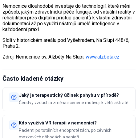
Nemocnice dlouhodobě investuje do technologií, které mění
způsob, jakým zdravotnická péče funguje, od virtuální reality v
rehabilitaci přes digitální přístup pacientů k vlastní zdravotní
dokumentaci až po využití nástrojů umělé inteligence v
každodenní praxi.
Sídlí v historickém areálu pod Vyšehradem, Na Slupi 448/6,
Praha 2.
Zdroj: Nemocnice sv. Alžběty Na Slupi,
www.alzbeta.cz
Často kladené otázky
Jaký je terapeutický účinek pohybu v přírodě?
Čerstvý vzduch a změna scenérie motivují k větší aktivitě.
Kdo využívá VR terapii v nemocnici?
Pacienti po totálních endoprotézách, po cévních
mozkových příhodách a senioři.