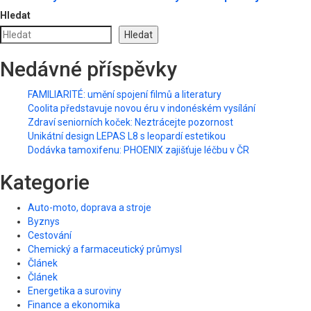
Hledat
Hledat
Nedávné příspěvky
FAMILIARITÉ: umění spojení filmů a literatury
Coolita představuje novou éru v indonéském vysílání
Zdraví seniorních koček: Neztrácejte pozornost
Unikátní design LEPAS L8 s leopardí estetikou
Dodávka tamoxifenu: PHOENIX zajišťuje léčbu v ČR
Kategorie
Auto-moto, doprava a stroje
Byznys
Cestování
Chemický a farmaceutický průmysl
Článek
Článek
Energetika a suroviny
Finance a ekonomika