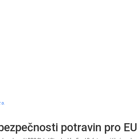
.o.
bezpečnosti potravin pro EU 