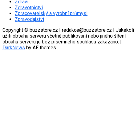
Zdraví
Zdravotnictví
Zpracovatelský a výrobní průmysl
Zpravodajství
Copyright © buzzstore.cz | redakce@buzzstore.cz | Jakékoli
užití obsahu serveru včetně publikování nebo jiného šíření
obsahu serveru je bez písemného souhlasu zakázáno.
|
DarkNews
by AF themes.