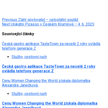
Post
Previous
Zlatý opylovatel – celostátní soutěž
Next
Unikátní Picasso v Českém Krumlově – 4. 6. 2025
navigation
Související články
Česká gastro aplikace TasteTown za necelé 2 roky ovládla
telefony generace Z
Služby, cestovní ruch
Česká gastro aplikace TasteTown za necelé 2 roky
ovládla telefony generace Z
Cenu Women Changing the World získala diplomatka
Alexandra Janečková.
Služby, cestovní ruch
Cenu Women Changing the World získala diplomatka
Alexandra Janečková.