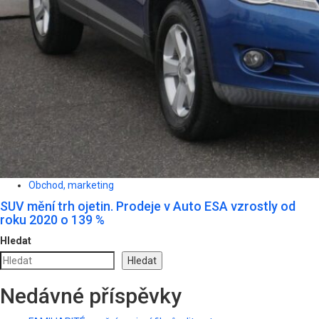
Obchod, marketing
SUV mění trh ojetin. Prodeje v Auto ESA vzrostly od
roku 2020 o 139 %
Hledat
Hledat
Nedávné příspěvky