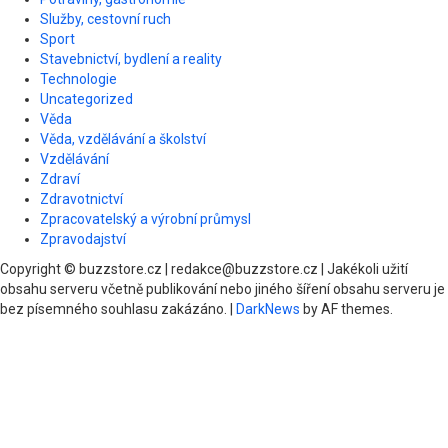
Služby, cestovní ruch
Sport
Stavebnictví, bydlení a reality
Technologie
Uncategorized
Věda
Věda, vzdělávání a školství
Vzdělávání
Zdraví
Zdravotnictví
Zpracovatelský a výrobní průmysl
Zpravodajství
Copyright © buzzstore.cz | redakce@buzzstore.cz | Jakékoli užití
obsahu serveru včetně publikování nebo jiného šíření obsahu serveru je
bez písemného souhlasu zakázáno.
|
DarkNews
by AF themes.