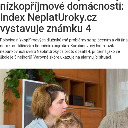
nízkopříjmové domácnosti:
Index NeplatUroky.cz
vystavuje známku 4
Polovina nízkopříjmových dlužníků má problémy se splácením a většina
nerozumí klíčovým finančním pojmům. Kombinovaný Index rizik
nebankovních úvěrů NeplatUroky.cz proto dosáhl 4, přičemž jako ve
škole je 5 nejhorší. Varovné skóre ukazuje na alarmující situaci.