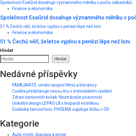
Společnost ExaGrid dosahuje významného milníku v počtu zákazníků
Finance a ekonomika
Společnost ExaGrid dosahuje významného milníku v po
51 % Čechů věří, že letos vyjdou s penězi lépe než loni
Finance a ekonomika
51 % Čechů věří, že letos vyjdou s penězi lépe než loni
Hledat
Hledat
Nedávné příspěvky
FAMILIARITÉ: umění spojení filmů a literatury
Coolita představuje novou éru v indonéském vysílání
Zdraví seniorních koček: Neztrácejte pozornost
Unikátní design LEPAS L8 s leopardí estetikou
Dodávka tamoxifenu: PHOENIX zajišťuje léčbu v ČR
Kategorie
Auto-moto, doprava a stroje