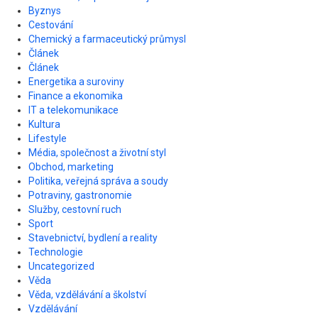
Byznys
Cestování
Chemický a farmaceutický průmysl
Článek
Článek
Energetika a suroviny
Finance a ekonomika
IT a telekomunikace
Kultura
Lifestyle
Média, společnost a životní styl
Obchod, marketing
Politika, veřejná správa a soudy
Potraviny, gastronomie
Služby, cestovní ruch
Sport
Stavebnictví, bydlení a reality
Technologie
Uncategorized
Věda
Věda, vzdělávání a školství
Vzdělávání