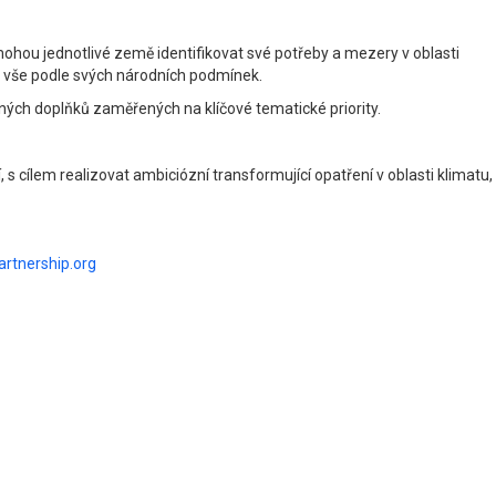
mohou jednotlivé země identifikovat své potřeby a mezery v oblasti
 – vše podle svých národních podmínek.
ých doplňků zaměřených na klíčové tematické priority.
 s cílem realizovat ambiciózní transformující opatření v oblasti klimatu,
artnership.org