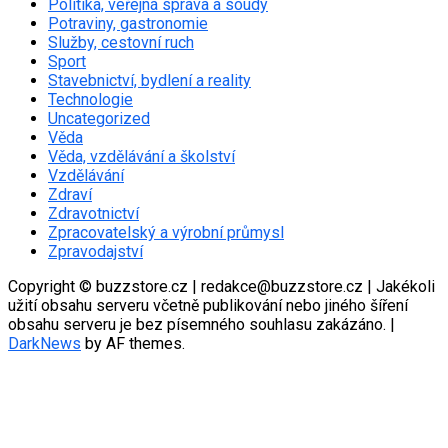
Politika, veřejná správa a soudy
Potraviny, gastronomie
Služby, cestovní ruch
Sport
Stavebnictví, bydlení a reality
Technologie
Uncategorized
Věda
Věda, vzdělávání a školství
Vzdělávání
Zdraví
Zdravotnictví
Zpracovatelský a výrobní průmysl
Zpravodajství
Copyright © buzzstore.cz | redakce@buzzstore.cz | Jakékoli
užití obsahu serveru včetně publikování nebo jiného šíření
obsahu serveru je bez písemného souhlasu zakázáno.
|
DarkNews
by AF themes.