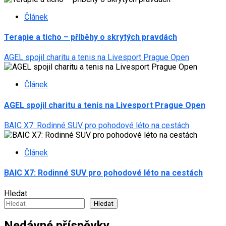
Článek
Terapie a ticho – příběhy o skrytých pravdách
AGEL spojil charitu a tenis na Livesport Prague Open
Článek
AGEL spojil charitu a tenis na Livesport Prague Open
BAIC X7: Rodinné SUV pro pohodové léto na cestách
Článek
BAIC X7: Rodinné SUV pro pohodové léto na cestách
Hledat
Hledat
Nedávné příspěvky