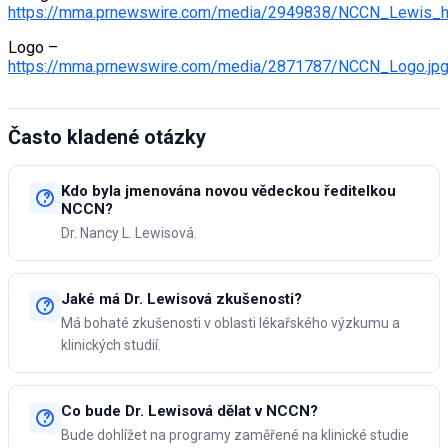
https://mma.prnewswire.com/media/2949838/NCCN_Lewis_h
Logo –
https://mma.prnewswire.com/media/2871787/NCCN_Logo.jp
Často kladené otázky
Kdo byla jmenována novou vědeckou ředitelkou
NCCN?
Dr. Nancy L. Lewisová.
Jaké má Dr. Lewisová zkušenosti?
Má bohaté zkušenosti v oblasti lékařského výzkumu a
klinických studií.
Co bude Dr. Lewisová dělat v NCCN?
Bude dohlížet na programy zaměřené na klinické studie