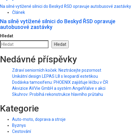
Na silně vytížené silnici do Beskyd ŘSD opravuje autobusové zastávky
Článek
Na silně vytížené silnici do Beskyd ŘSD opravuje
autobusové zastávky
Hledat
Hledat
Nedávné příspěvky
Zdraví seniorních koček: Neztrácejte pozornost
Unikátní design LEPAS L8 s leopardí estetikou
Dodávka tamoxifenu: PHOENIX zajišťuje léčbu v ČR
Akvizice AVVie GmbH a systém AngelValve v akci
Skuhrov: Probíhá rekonstrukce hlavního průtahu
Kategorie
Auto-moto, doprava a stroje
Byznys
Cestování