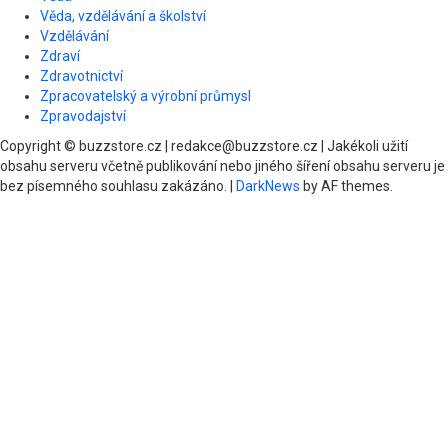
Věda, vzdělávání a školství
Vzdělávání
Zdraví
Zdravotnictví
Zpracovatelský a výrobní průmysl
Zpravodajství
Copyright © buzzstore.cz | redakce@buzzstore.cz | Jakékoli užití
obsahu serveru včetně publikování nebo jiného šíření obsahu serveru je
bez písemného souhlasu zakázáno.
|
DarkNews
by AF themes.