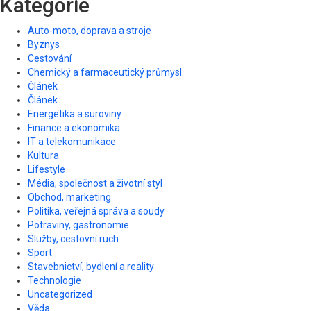
Kategorie
Auto-moto, doprava a stroje
Byznys
Cestování
Chemický a farmaceutický průmysl
Článek
Článek
Energetika a suroviny
Finance a ekonomika
IT a telekomunikace
Kultura
Lifestyle
Média, společnost a životní styl
Obchod, marketing
Politika, veřejná správa a soudy
Potraviny, gastronomie
Služby, cestovní ruch
Sport
Stavebnictví, bydlení a reality
Technologie
Uncategorized
Věda