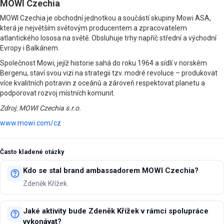
MOWI Czechia
MOWI Czechia je obchodní jednotkou a součástí skupiny Mowi ASA,
která je největším světovým producentem a zpracovatelem
atlantického lososa na světě. Obsluhuje trhy napříč střední a východní
Evropy i Balkánem.
Společnost Mowi, jejíž historie sahá do roku 1964 a sídlí v norském
Bergenu, staví svou vizi na strategii tzv. modré revoluce – produkovat
více kvalitních potravin z oceánů a zároveň respektovat planetu a
podporovat rozvoj místních komunit.
Zdroj: MOWI Czechia s.r.o.
www.mowi.com/cz
Často kladené otázky
Kdo se stal brand ambassadorem MOWI Czechia?
Zdeněk Křížek.
Jaké aktivity bude Zdeněk Křížek v rámci spolupráce
vykonávat?