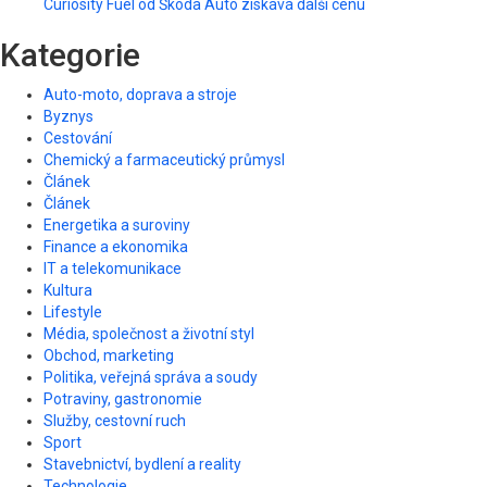
Curiosity Fuel od Škoda Auto získává další cenu
Kategorie
Auto-moto, doprava a stroje
Byznys
Cestování
Chemický a farmaceutický průmysl
Článek
Článek
Energetika a suroviny
Finance a ekonomika
IT a telekomunikace
Kultura
Lifestyle
Média, společnost a životní styl
Obchod, marketing
Politika, veřejná správa a soudy
Potraviny, gastronomie
Služby, cestovní ruch
Sport
Stavebnictví, bydlení a reality
Technologie