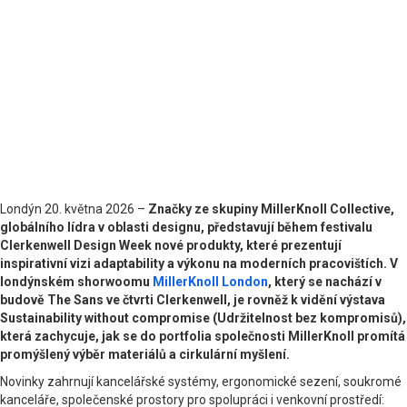
Londýn 20. května 2026 –
Značky ze skupiny MillerKnoll Collective,
globálního lídra v oblasti designu, představují během festivalu
Clerkenwell Design Week nové produkty, které prezentují
inspirativní vizi adaptability a výkonu na moderních pracovištích. V
londýnském shorwoomu
MillerKnoll London
, který se nachází v
budově The Sans ve čtvrti Clerkenwell, je rovněž k vidění výstava
Sustainability without compromise (Udržitelnost bez kompromisů),
která zachycuje, jak se do portfolia společnosti MillerKnoll promítá
promýšlený výběr materiálů a cirkulární myšlení.
Novinky zahrnují kancelářské systémy, ergonomické sezení, soukromé
kanceláře, společenské prostory pro spolupráci i venkovní prostředí: