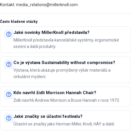
Kontakt: media_relations@millerknoll.com
Často kladené otázky
Jaké novinky MillerKnoll představila?
MillerKnoll představila kancelářské systémy, ergonomické
sezení a další produkty.
Co je výstava Sustainability without compromise?
Výstava, která ukazuje promýšlený výběr materiálů a
cirkulární myšlení.
Kdo navrhl židli Morrison Hannah Chair?
Židli navrhli Andrew Morrison a Bruce Hannah v roce 1973.
Jaké značky se účastní festivalu?
Účastní se značky jako Herman Miller, Knoll, HAY a další.