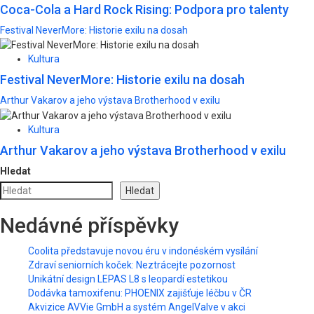
Coca-Cola a Hard Rock Rising: Podpora pro talenty
Festival NeverMore: Historie exilu na dosah
Kultura
Festival NeverMore: Historie exilu na dosah
Arthur Vakarov a jeho výstava Brotherhood v exilu
Kultura
Arthur Vakarov a jeho výstava Brotherhood v exilu
Hledat
Hledat
Nedávné příspěvky
Coolita představuje novou éru v indonéském vysílání
Zdraví seniorních koček: Neztrácejte pozornost
Unikátní design LEPAS L8 s leopardí estetikou
Dodávka tamoxifenu: PHOENIX zajišťuje léčbu v ČR
Akvizice AVVie GmbH a systém AngelValve v akci