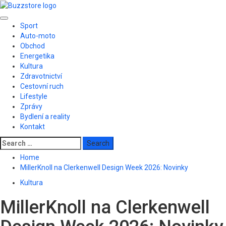
Skip
to
Primary
content
Sport
Menu
Auto-moto
Obchod
Energetika
Kultura
Zdravotnictví
Cestovní ruch
Lifestyle
Zprávy
Bydlení a reality
Kontakt
Search
for:
Home
MillerKnoll na Clerkenwell Design Week 2026: Novinky
Kultura
MillerKnoll na Clerkenwell