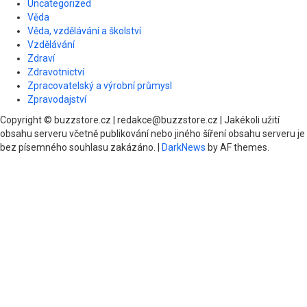
Uncategorized
Věda
Věda, vzdělávání a školství
Vzdělávání
Zdraví
Zdravotnictví
Zpracovatelský a výrobní průmysl
Zpravodajství
Copyright © buzzstore.cz | redakce@buzzstore.cz | Jakékoli užití
obsahu serveru včetně publikování nebo jiného šíření obsahu serveru je
bez písemného souhlasu zakázáno.
|
DarkNews
by AF themes.