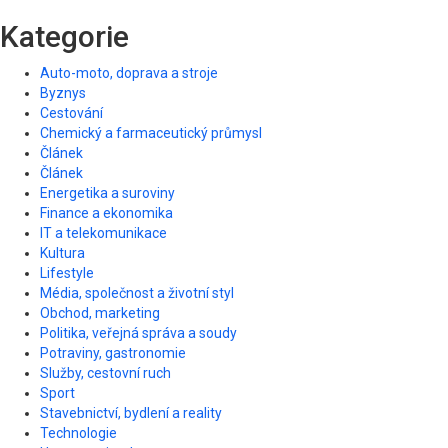
Kategorie
Auto-moto, doprava a stroje
Byznys
Cestování
Chemický a farmaceutický průmysl
Článek
Článek
Energetika a suroviny
Finance a ekonomika
IT a telekomunikace
Kultura
Lifestyle
Média, společnost a životní styl
Obchod, marketing
Politika, veřejná správa a soudy
Potraviny, gastronomie
Služby, cestovní ruch
Sport
Stavebnictví, bydlení a reality
Technologie