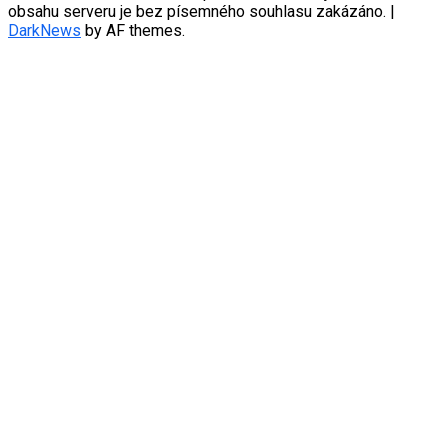
obsahu serveru je bez písemného souhlasu zakázáno.
|
DarkNews
by AF themes.