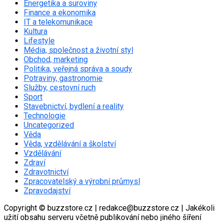
Energetika a suroviny
Finance a ekonomika
IT a telekomunikace
Kultura
Lifestyle
Média, společnost a životní styl
Obchod, marketing
Politika, veřejná správa a soudy
Potraviny, gastronomie
Služby, cestovní ruch
Sport
Stavebnictví, bydlení a reality
Technologie
Uncategorized
Věda
Věda, vzdělávání a školství
Vzdělávání
Zdraví
Zdravotnictví
Zpracovatelský a výrobní průmysl
Zpravodajství
Copyright © buzzstore.cz | redakce@buzzstore.cz | Jakékoli
užití obsahu serveru včetně publikování nebo jiného šíření