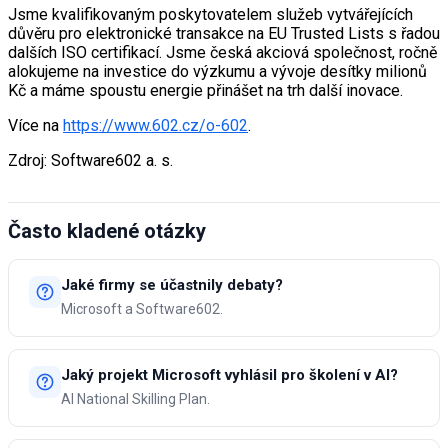
Jsme kvalifikovaným poskytovatelem služeb vytvářejících
důvěru pro elektronické transakce na EU Trusted Lists s řadou
dalších ISO certifikací. Jsme česká akciová společnost, ročně
alokujeme na investice do výzkumu a vývoje desítky milionů
Kč a máme spoustu energie přinášet na trh další inovace.
Více na
https://www.602.cz/o-602
.
Zdroj: Software602 a. s.
Často kladené otázky
Jaké firmy se účastnily debaty?
Microsoft a Software602.
Jaký projekt Microsoft vyhlásil pro školení v AI?
AI National Skilling Plan.