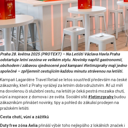
Praha 28. května 2025 (PROTEXT) – Na Letišti Václava Havla Praha
odstartuje letní sezóna ve velkém stylu. Novinky napříč gastronomií,
obchodem i zábavou sjednocené pod kampaní #letimzprahy mají jedno
společné – zpříjemnit cestujícím každou minutu strávenou na letišti.
Kampaň Lagardére Travel Retail se letos soustředí především na české
zákazníky, kteří z Prahy vyrážejí za letním dobrodružstvím. Ať už míří
na dovolenou či služební cestu, na letišti je čeká pestrá mozaika chutí,
vůní a inspirace z domova i ze světa. Sociální sítě
#letimzprahy
budou
zákazníkům přinášet novinky, tipy a pohled do zákulisí prodejen na
pražském letišti.
Cesta chutí, vůní a zážitků
Duty free zóna Aelia
přináší výběr toho nejlepšího z lokálních značek i