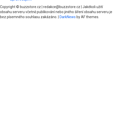
Copyright © buzzstore.cz | redakce@buzzstore.cz | Jakékoli užití
obsahu serveru včetně publikování nebo jiného šíření obsahu serveru je
bez písemného souhlasu zakázáno.
|
DarkNews
by AF themes.