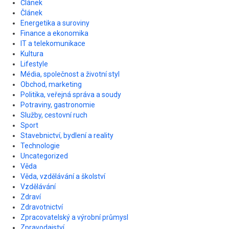
Článek
Článek
Energetika a suroviny
Finance a ekonomika
IT a telekomunikace
Kultura
Lifestyle
Média, společnost a životní styl
Obchod, marketing
Politika, veřejná správa a soudy
Potraviny, gastronomie
Služby, cestovní ruch
Sport
Stavebnictví, bydlení a reality
Technologie
Uncategorized
Věda
Věda, vzdělávání a školství
Vzdělávání
Zdraví
Zdravotnictví
Zpracovatelský a výrobní průmysl
Zpravodajství