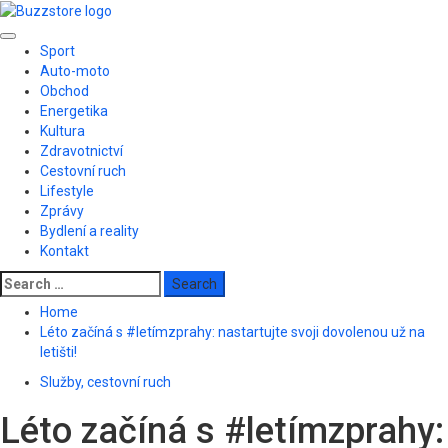
Skip
to
Primary
content
Sport
Menu
Auto-moto
Obchod
Energetika
Kultura
Zdravotnictví
Cestovní ruch
Lifestyle
Zprávy
Bydlení a reality
Kontakt
Search
for:
Home
Léto začíná s #letímzprahy: nastartujte svoji dovolenou už na
letišti!
Služby, cestovní ruch
Léto začíná s #letímzprahy: