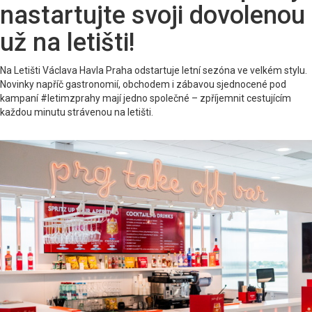
nastartujte svoji dovolenou
už na letišti!
Na Letišti Václava Havla Praha odstartuje letní sezóna ve velkém stylu.
Novinky napříč gastronomií, obchodem i zábavou sjednocené pod
kampaní #letimzprahy mají jedno společné – zpříjemnit cestujícím
každou minutu strávenou na letišti.