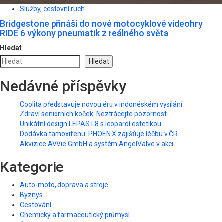
Služby, cestovní ruch
Bridgestone přináší do nové motocyklové videohry
RIDE 6 výkony pneumatik z reálného světa
Hledat
Hledat
Nedávné příspěvky
Coolita představuje novou éru v indonéském vysílání
Zdraví seniorních koček: Neztrácejte pozornost
Unikátní design LEPAS L8 s leopardí estetikou
Dodávka tamoxifenu: PHOENIX zajišťuje léčbu v ČR
Akvizice AVVie GmbH a systém AngelValve v akci
Kategorie
Auto-moto, doprava a stroje
Byznys
Cestování
Chemický a farmaceutický průmysl