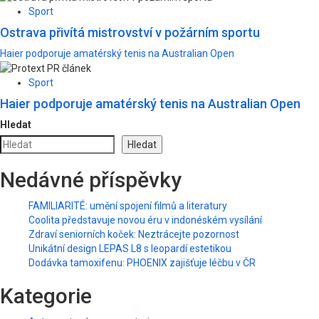
Sport
Ostrava přivítá mistrovství v požárním sportu
Haier podporuje amatérský tenis na Australian Open
Sport
Haier podporuje amatérský tenis na Australian Open
Hledat
Hledat
Nedávné příspěvky
FAMILIARITÉ: umění spojení filmů a literatury
Coolita představuje novou éru v indonéském vysílání
Zdraví seniorních koček: Neztrácejte pozornost
Unikátní design LEPAS L8 s leopardí estetikou
Dodávka tamoxifenu: PHOENIX zajišťuje léčbu v ČR
Kategorie