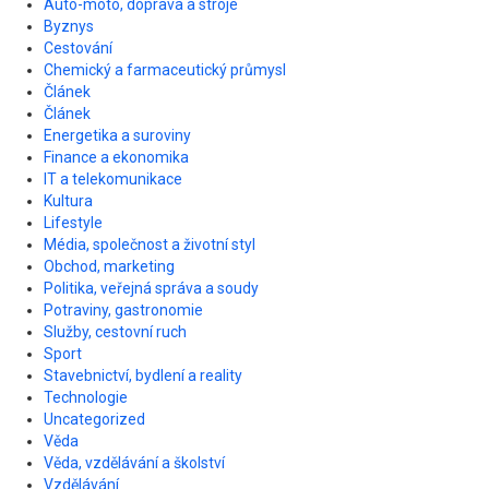
Auto-moto, doprava a stroje
Byznys
Cestování
Chemický a farmaceutický průmysl
Článek
Článek
Energetika a suroviny
Finance a ekonomika
IT a telekomunikace
Kultura
Lifestyle
Média, společnost a životní styl
Obchod, marketing
Politika, veřejná správa a soudy
Potraviny, gastronomie
Služby, cestovní ruch
Sport
Stavebnictví, bydlení a reality
Technologie
Uncategorized
Věda
Věda, vzdělávání a školství
Vzdělávání