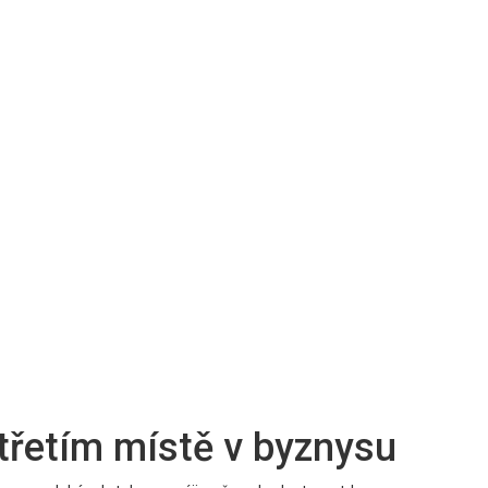
třetím místě v byznysu