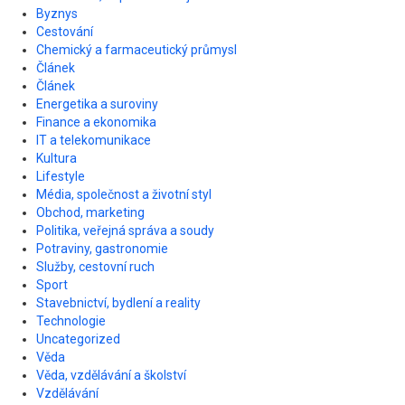
Byznys
Cestování
Chemický a farmaceutický průmysl
Článek
Článek
Energetika a suroviny
Finance a ekonomika
IT a telekomunikace
Kultura
Lifestyle
Média, společnost a životní styl
Obchod, marketing
Politika, veřejná správa a soudy
Potraviny, gastronomie
Služby, cestovní ruch
Sport
Stavebnictví, bydlení a reality
Technologie
Uncategorized
Věda
Věda, vzdělávání a školství
Vzdělávání