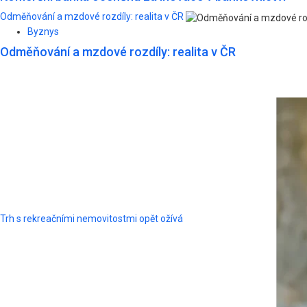
Odměňování a mzdové rozdíly: realita v ČR
Byznys
Odměňování a mzdové rozdíly: realita v ČR
Trh s rekreačními nemovitostmi opět ožívá