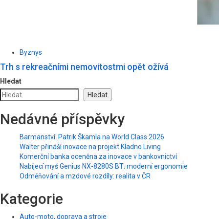
Byznys
Trh s rekreačními nemovitostmi opět ožívá
Hledat
Hledat
Nedávné příspěvky
Barmanství: Patrik Škamla na World Class 2026
Walter přináší inovace na projekt Kladno Living
Komerční banka oceněna za inovace v bankovnictví
Nabíjecí myš Genius NX-8280S BT: moderní ergonomie
Odměňování a mzdové rozdíly: realita v ČR
Kategorie
Auto-moto, doprava a stroje