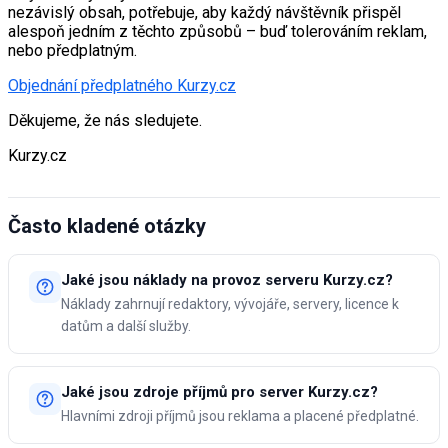
nezávislý obsah, potřebuje, aby každý návštěvník přispěl
alespoň jedním z těchto způsobů – buď tolerováním reklam,
nebo předplatným.
Objednání předplatného Kurzy.cz
Děkujeme, že nás sledujete.
Kurzy.cz
Často kladené otázky
Jaké jsou náklady na provoz serveru Kurzy.cz?
Náklady zahrnují redaktory, vývojáře, servery, licence k
datům a další služby.
Jaké jsou zdroje příjmů pro server Kurzy.cz?
Hlavními zdroji příjmů jsou reklama a placené předplatné.