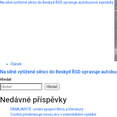
Na silně vytížené silnici do Beskyd ŘSD opravuje autobusové zastávky
Článek
Na silně vytížené silnici do Beskyd ŘSD opravuje autob
Hledat
Hledat
Nedávné příspěvky
FAMILIARITÉ: umění spojení filmů a literatury
Coolita představuje novou éru v indonéském vysílání