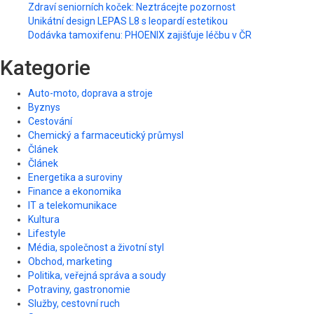
Zdraví seniorních koček: Neztrácejte pozornost
Unikátní design LEPAS L8 s leopardí estetikou
Dodávka tamoxifenu: PHOENIX zajišťuje léčbu v ČR
Kategorie
Auto-moto, doprava a stroje
Byznys
Cestování
Chemický a farmaceutický průmysl
Článek
Článek
Energetika a suroviny
Finance a ekonomika
IT a telekomunikace
Kultura
Lifestyle
Média, společnost a životní styl
Obchod, marketing
Politika, veřejná správa a soudy
Potraviny, gastronomie
Služby, cestovní ruch