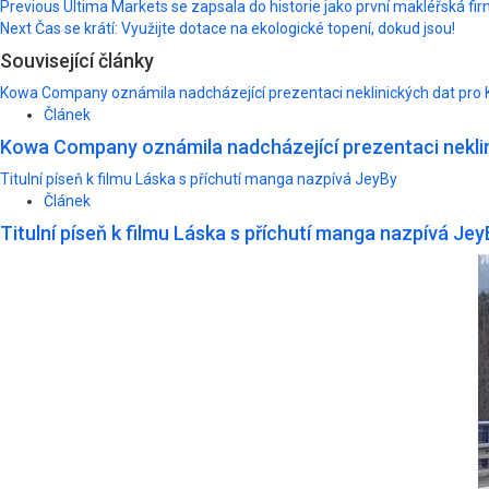
Post
Previous
Ultima Markets se zapsala do historie jako první makléřská firm
Next
Čas se krátí: Využijte dotace na ekologické topení, dokud jsou!
navigation
Související články
Kowa Company oznámila nadcházející prezentaci neklinických dat pro 
Článek
Kowa Company oznámila nadcházející prezentaci neklin
Titulní píseň k filmu Láska s příchutí manga nazpívá JeyBy
Článek
Titulní píseň k filmu Láska s příchutí manga nazpívá Jey