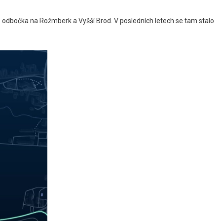
 je odbočka na Rožmberk a Vyšší Brod. V posledních letech se tam stalo