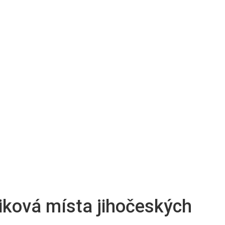
iziková místa jihočeských